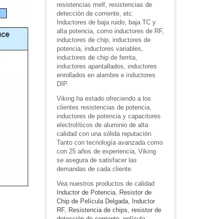
resistencias melf, resistencias de
detección de corriente, etc.
Inductores de baja ruido, baja TC y
alta potencia, como inductores de RF,
inductores de chip, inductores de
potencia, inductores variables,
inductores de chip de ferrita,
inductores apantallados, inductores
enrollados en alambre e inductores
DIP.
Viking ha estado ofreciendo a los
clientes resistencias de potencia,
inductores de potencia y capacitores
electrolíticos de aluminio de alta
calidad con una sólida reputación.
Tanto con tecnología avanzada como
con 25 años de experiencia, Viking
se asegura de satisfacer las
demandas de cada cliente.
Vea nuestros productos de calidad
Inductor de Potencia
,
Resistor de
Chip de Película Delgada
,
Inductor
RF
,
Resistencia de chips
,
resistor de
detección de corriente
,
película