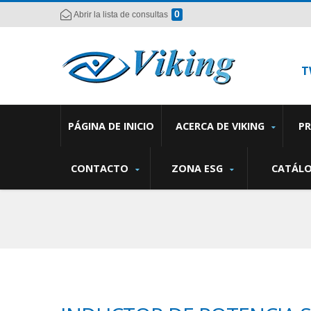
0
Abrir la lista de consultas
T
PÁGINA DE INICIO
ACERCA DE VIKING
P
CONTACTO
ZONA ESG
CATÁL