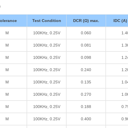
)
olerance
Test Condition
DCR (Ω) max.
IDC (A)
M
100KHz, 0.25V
0.060
1.4
M
100KHz, 0.25V
0.081
1.3
M
100KHz, 0.25V
0.098
1.2
M
100KHz, 0.25V
0.240
1.2
M
100KHz, 0.25V
0.135
1.0
M
100KHz, 0.25V
0.270
1.0
M
100KHz, 0.25V
0.188
0.7
M
100KHz, 0.25V
0.400
0.9