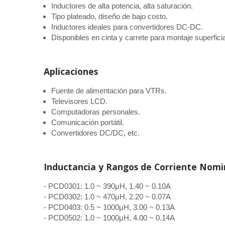
Inductores de alta potencia, alta saturación.
Tipo plateado, diseño de bajo costo.
Inductores ideales para convertidores DC-DC.
Disponibles en cinta y carrete para montaje superfici
Aplicaciones
Fuente de alimentación para VTRs.
Televisores LCD.
Computadoras personales.
Comunicación portátil.
Convertidores DC/DC, etc.
Inductancia y Rangos de Corriente Nomi
- PCD0301: 1.0 ~ 390μH, 1.40 ~ 0.10A
- PCD0302: 1.0 ~ 470μH, 2.20 ~ 0.07A
- PCD0403: 0.5 ~ 1000μH, 3.00 ~ 0.13A
- PCD0502: 1.0 ~ 1000μH, 4.00 ~ 0.14A