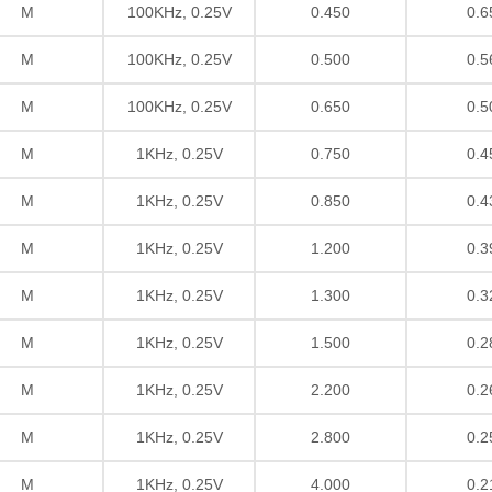
M
100KHz, 0.25V
0.450
0.6
M
100KHz, 0.25V
0.500
0.5
M
100KHz, 0.25V
0.650
0.5
M
1KHz, 0.25V
0.750
0.4
M
1KHz, 0.25V
0.850
0.4
M
1KHz, 0.25V
1.200
0.3
M
1KHz, 0.25V
1.300
0.3
M
1KHz, 0.25V
1.500
0.2
M
1KHz, 0.25V
2.200
0.2
M
1KHz, 0.25V
2.800
0.2
M
1KHz, 0.25V
4.000
0.2