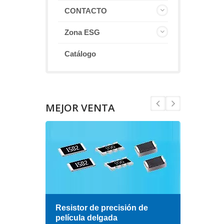
CONTACTO
Zona ESG
Catálogo
MEJOR VENTA
esa
Resistor de precisión de
Indu
película delgada