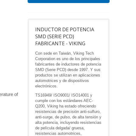
INDUCTOR DE POTENCIA
SMD (SERIE PCD)
FABRICANTE - VIKING
Con sede en Taiwán, Viking Tech
Corporation es uno de los principales
fabricantes de inductores de potencia
SMD (Serie PCD) desde 1997. Y sus
productos se utilizan en aplicaciones
automotrices y de dispositivos
electrónicos.
rature of
TS16949/ ISO9001/ ISO14001 y
cumple con los estándares AEC-
Q200, Viking ha estado ofreciendo
resistencias de precisión anti-sulfuro,
anti-surge, de pulso, de alta tensión y
alta potencia, incluyendo resistencias
de película delgada/ gruesa,
resistencias automotrices,