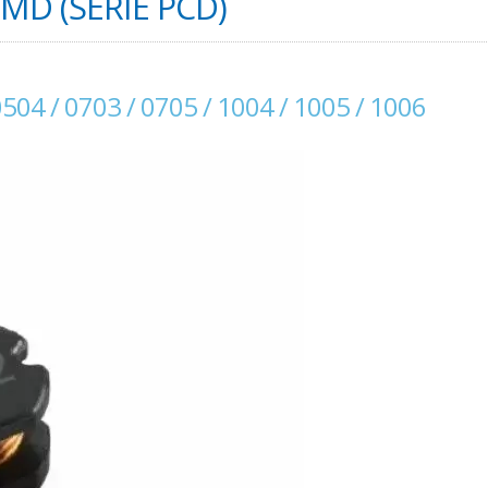
MD (SERIE PCD)
0504 / 0703 / 0705 / 1004 / 1005 / 1006