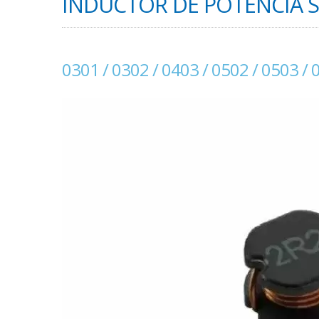
INDUCTOR DE POTENCIA S
0301 / 0302 / 0403 / 0502 / 0503 / 