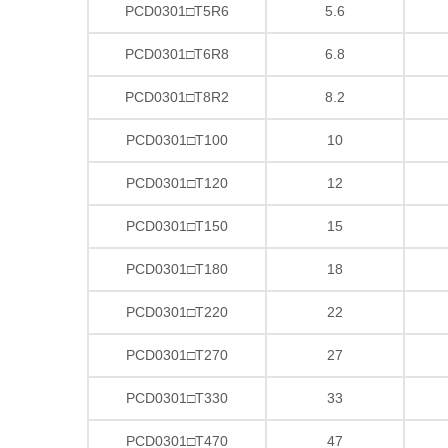
PCD0301□T5R6
5.6
PCD0301□T6R8
6.8
PCD0301□T8R2
8.2
PCD0301□T100
10
PCD0301□T120
12
PCD0301□T150
15
PCD0301□T180
18
PCD0301□T220
22
PCD0301□T270
27
PCD0301□T330
33
PCD0301□T470
47