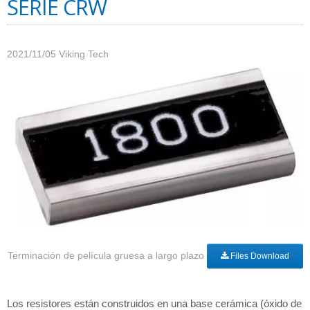
SERIE CRW
2021/11/05
Viking Tech
Terminación de película gruesa a largo plazo
Files Download
Los resistores están construidos en una base cerámica (óxido de