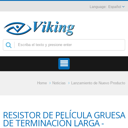
Español
Home
Noticias
Lanzamiento de Nuevo Producto
RESISTOR DE PELÍCULA GRUESA
DE TERMINACIÓN LARGA -