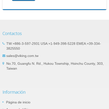
Contactos
TW:+886-3-597-2931 USA:+1-949-398-5228 EMEA:+39-334-
3825550
sales@viking.com.tw
No.70, Guangfu N. Rd., Hukou Township, Hsinchu County, 303,
Taiwan
Información
Página de inicio