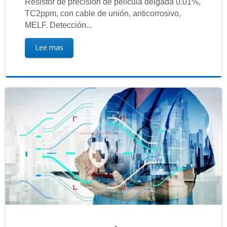
Resistor de precisión de película delgada 0.01%,
TC2ppm, con cable de unión, anticorrosivo,
MELF. Detección...
Lee mas