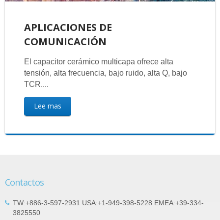
APLICACIONES DE
COMUNICACIÓN
El capacitor cerámico multicapa ofrece alta
tensión, alta frecuencia, bajo ruido, alta Q, bajo
TCR....
Lee mas
Contactos
TW:+886-3-597-2931 USA:+1-949-398-5228 EMEA:+39-334-
3825550