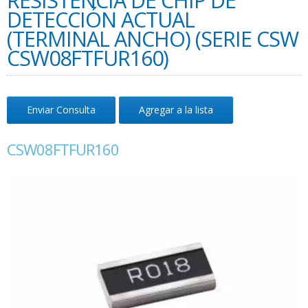
RESISTENCIA DE CHIP DE
DETECCIÓN ACTUAL
(TERMINAL ANCHO) (SERIE CSW
CSW08FTFUR160)
Enviar Consulta
Agregar a la lista
CSW08FTFUR160