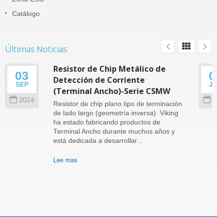
Catálogo
Últimas Noticias
Resistor de Chip Metálico de
03
0
Detección de Corriente
SEP
J
(Terminal Ancho)-Serie CSMW
2024
2
Resistor de chip plano tipo de terminación
de lado largo (geometría inversa). Viking
ha estado fabricando productos de
Terminal Ancho durante muchos años y
está dedicada a desarrollar...
Lee mas