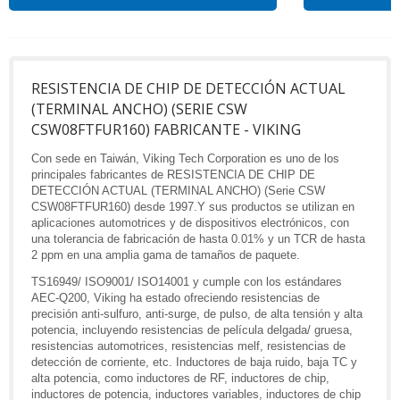
RESISTENCIA DE CHIP DE DETECCIÓN ACTUAL
(TERMINAL ANCHO) (SERIE CSW
CSW08FTFUR160) FABRICANTE - VIKING
Con sede en Taiwán, Viking Tech Corporation es uno de los
principales fabricantes de RESISTENCIA DE CHIP DE
DETECCIÓN ACTUAL (TERMINAL ANCHO) (Serie CSW
CSW08FTFUR160) desde 1997.Y sus productos se utilizan en
aplicaciones automotrices y de dispositivos electrónicos, con
una tolerancia de fabricación de hasta 0.01% y un TCR de hasta
2 ppm en una amplia gama de tamaños de paquete.
TS16949/ ISO9001/ ISO14001 y cumple con los estándares
AEC-Q200, Viking ha estado ofreciendo resistencias de
precisión anti-sulfuro, anti-surge, de pulso, de alta tensión y alta
potencia, incluyendo resistencias de película delgada/ gruesa,
resistencias automotrices, resistencias melf, resistencias de
detección de corriente, etc. Inductores de baja ruido, baja TC y
alta potencia, como inductores de RF, inductores de chip,
inductores de potencia, inductores variables, inductores de chip