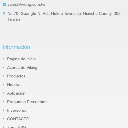
sales@viking.com.tw
No.70, Guangfu N. Rd., Hukou Township, Hsinchu County, 303,
Taiwan
Información
Página de inicio
Acerca de Viking
Productos
Noticias
Aplicación
Preguntas Frecuentes
Inversores
CONTACTO
Zona ESG