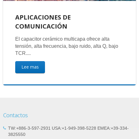
APLICACIONES DE
COMUNICACIÓN
El capacitor cerámico multicapa ofrece alta
tensión, alta frecuencia, bajo ruido, alta Q, bajo
TCR....
Lee mas
Contactos
TW:+886-3-597-2931 USA:+1-949-398-5228 EMEA:+39-334-
3825550