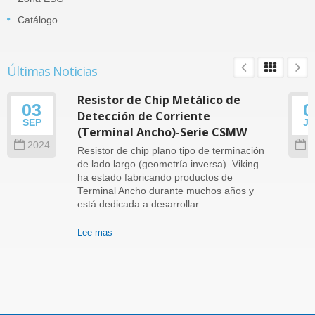
Catálogo
Últimas Noticias
Resistor de Chip Metálico de
03
0
Detección de Corriente
SEP
J
(Terminal Ancho)-Serie CSMW
2024
2
Resistor de chip plano tipo de terminación
de lado largo (geometría inversa). Viking
ha estado fabricando productos de
Terminal Ancho durante muchos años y
está dedicada a desarrollar...
Lee mas