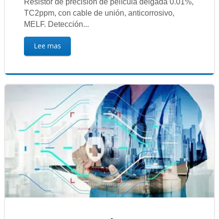
Resistor de precisión de película delgada 0.01%,
TC2ppm, con cable de unión, anticorrosivo,
MELF. Detección...
Lee mas