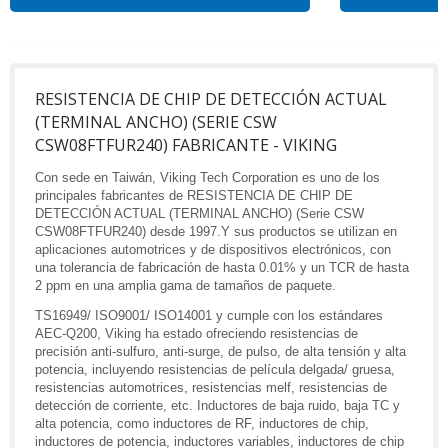
RESISTENCIA DE CHIP DE DETECCIÓN ACTUAL
(TERMINAL ANCHO) (SERIE CSW
CSW08FTFUR240) FABRICANTE - VIKING
Con sede en Taiwán, Viking Tech Corporation es uno de los
principales fabricantes de RESISTENCIA DE CHIP DE
DETECCIÓN ACTUAL (TERMINAL ANCHO) (Serie CSW
CSW08FTFUR240) desde 1997.Y sus productos se utilizan en
aplicaciones automotrices y de dispositivos electrónicos, con
una tolerancia de fabricación de hasta 0.01% y un TCR de hasta
2 ppm en una amplia gama de tamaños de paquete.
TS16949/ ISO9001/ ISO14001 y cumple con los estándares
AEC-Q200, Viking ha estado ofreciendo resistencias de
precisión anti-sulfuro, anti-surge, de pulso, de alta tensión y alta
potencia, incluyendo resistencias de película delgada/ gruesa,
resistencias automotrices, resistencias melf, resistencias de
detección de corriente, etc. Inductores de baja ruido, baja TC y
alta potencia, como inductores de RF, inductores de chip,
inductores de potencia, inductores variables, inductores de chip