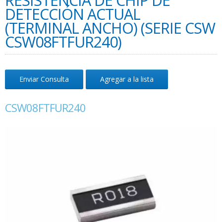
RESISTENCIA DE CHIP DE
DETECCIÓN ACTUAL
(TERMINAL ANCHO) (SERIE CSW
CSW08FTFUR240)
Enviar Consulta
Agregar a la lista
CSW08FTFUR240