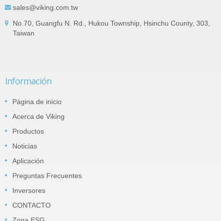
sales@viking.com.tw
No.70, Guangfu N. Rd., Hukou Township, Hsinchu County, 303,
Taiwan
Información
Página de inicio
Acerca de Viking
Productos
Noticias
Aplicación
Preguntas Frecuentes
Inversores
CONTACTO
Zona ESG