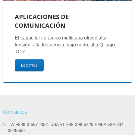
APLICACIONES DE
COMUNICACIÓN
El capacitor cerámico multicapa ofrece alta
tensión, alta frecuencia, bajo ruido, alta Q, bajo
TCR....
Lee mas
Contactos
TW:+886-3-597-2931 USA:+1-949-398-5228 EMEA:+39-334-
3825550