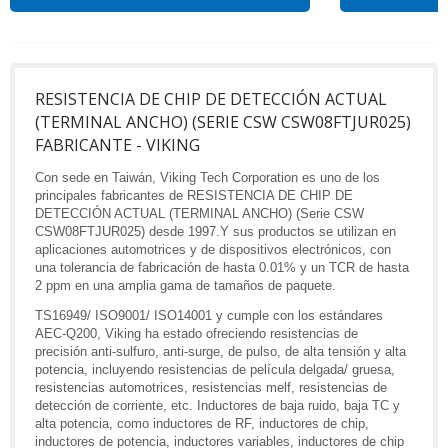
RESISTENCIA DE CHIP DE DETECCIÓN ACTUAL
(TERMINAL ANCHO) (SERIE CSW CSW08FTJUR025)
FABRICANTE - VIKING
Con sede en Taiwán, Viking Tech Corporation es uno de los
principales fabricantes de RESISTENCIA DE CHIP DE
DETECCIÓN ACTUAL (TERMINAL ANCHO) (Serie CSW
CSW08FTJUR025) desde 1997.Y sus productos se utilizan en
aplicaciones automotrices y de dispositivos electrónicos, con
una tolerancia de fabricación de hasta 0.01% y un TCR de hasta
2 ppm en una amplia gama de tamaños de paquete.
TS16949/ ISO9001/ ISO14001 y cumple con los estándares
AEC-Q200, Viking ha estado ofreciendo resistencias de
precisión anti-sulfuro, anti-surge, de pulso, de alta tensión y alta
potencia, incluyendo resistencias de película delgada/ gruesa,
resistencias automotrices, resistencias melf, resistencias de
detección de corriente, etc. Inductores de baja ruido, baja TC y
alta potencia, como inductores de RF, inductores de chip,
inductores de potencia, inductores variables, inductores de chip