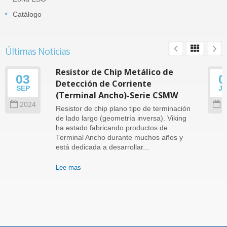
Catálogo
Últimas Noticias
Resistor de Chip Metálico de
03
0
Detección de Corriente
SEP
J
(Terminal Ancho)-Serie CSMW
2024
2
Resistor de chip plano tipo de terminación
de lado largo (geometría inversa). Viking
ha estado fabricando productos de
Terminal Ancho durante muchos años y
está dedicada a desarrollar...
Lee mas