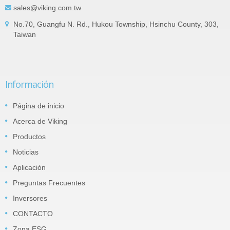
sales@viking.com.tw
No.70, Guangfu N. Rd., Hukou Township, Hsinchu County, 303,
Taiwan
Información
Página de inicio
Acerca de Viking
Productos
Noticias
Aplicación
Preguntas Frecuentes
Inversores
CONTACTO
Zona ESG