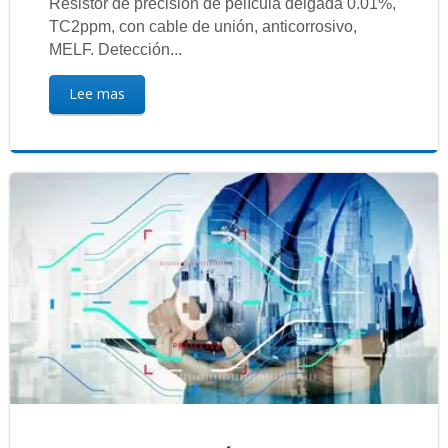
Resistor de precisión de película delgada 0.01%,
TC2ppm, con cable de unión, anticorrosivo,
MELF. Detección...
Lee mas