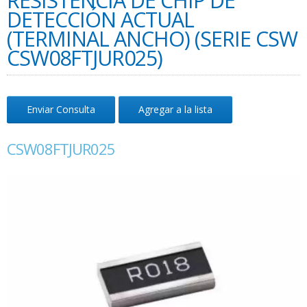
RESISTENCIA DE CHIP DE
DETECCIÓN ACTUAL
(TERMINAL ANCHO) (SERIE CSW
CSW08FTJUR025)
Enviar Consulta
Agregar a la lista
CSW08FTJUR025