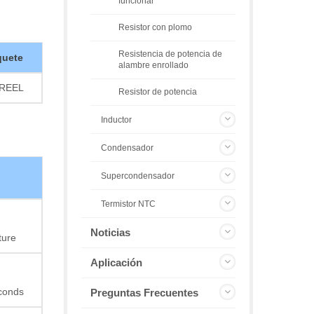
funcional
Resistor con plomo
Resistencia de potencia de
quete
alambre enrollado
/REEL
Resistor de potencia
Inductor
Condensador
Supercondensador
Termistor NTC
Noticias
ture
Aplicación
econds
Preguntas Frecuentes