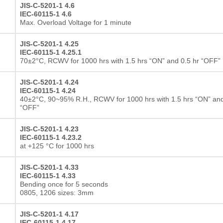
JIS-C-5201-1 4.6
IEC-60115-1 4.6
Max. Overload Voltage for 1 minute
JIS-C-5201-1 4.25
IEC-60115-1 4.25.1
70±2°C, RCWV for 1000 hrs with 1.5 hrs “ON” and 0.5 hr “OFF”
JIS-C-5201-1 4.24
IEC-60115-1 4.24
40±2°C, 90~95% R.H., RCWV for 1000 hrs with 1.5 hrs “ON” and
“OFF”
JIS-C-5201-1 4.23
IEC-60115-1 4.23.2
at +125 °C for 1000 hrs
JIS-C-5201-1 4.33
IEC-60115-1 4.33
Bending once for 5 seconds
0805, 1206 sizes: 3mm
JIS-C-5201-1 4.17
IEC-60115-1 4.17