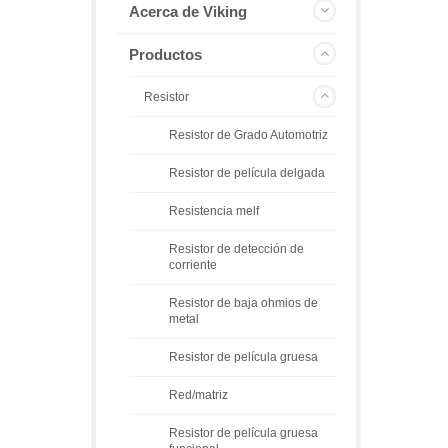
Acerca de Viking
Productos
Resistor
Resistor de Grado Automotriz
Resistor de película delgada
Resistencia melf
Resistor de detección de
corriente
Resistor de baja ohmios de
metal
Resistor de película gruesa
Red/matriz
Resistor de película gruesa