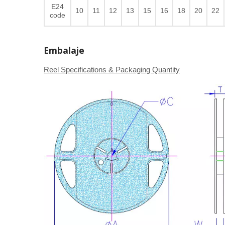
E24
10
11
12
13
15
16
18
20
22
code
Embalaje
Reel Specifications & Packaging Quantity