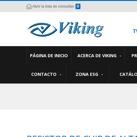
0
Abrir la lista de consultas
T
PÁGINA DE INICIO
ACERCA DE VIKING
P
CONTACTO
ZONA ESG
CATÁL