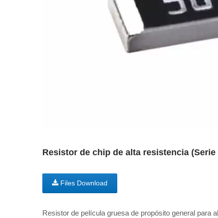
Resistor de chip de alta resistencia (Se
Files Download
Resistor de película gruesa de propósito general para 