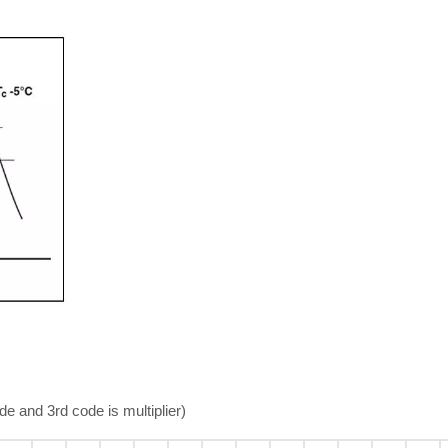
and 3rd code is multiplier)