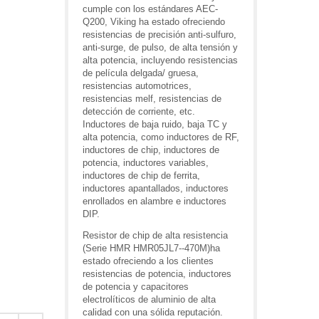
cumple con los estándares AEC-
Q200, Viking ha estado ofreciendo
resistencias de precisión anti-sulfuro,
anti-surge, de pulso, de alta tensión y
alta potencia, incluyendo resistencias
de película delgada/ gruesa,
resistencias automotrices,
resistencias melf, resistencias de
detección de corriente, etc.
Inductores de baja ruido, baja TC y
alta potencia, como inductores de RF,
inductores de chip, inductores de
potencia, inductores variables,
inductores de chip de ferrita,
inductores apantallados, inductores
enrollados en alambre e inductores
DIP.
Resistor de chip de alta resistencia
(Serie HMR HMR05JL7--470M)ha
estado ofreciendo a los clientes
resistencias de potencia, inductores
de potencia y capacitores
electrolíticos de aluminio de alta
calidad con una sólida reputación.