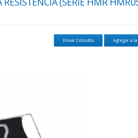
A RESISTENCIA (SERIE HMR HMR05
Enviar Consulta
Agregar a la 