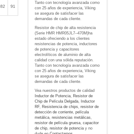
Tanto con tecnología avanzada como
82
91
con 25 años de experiencia, Viking
se asegura de satisfacer las
demandas de cada cliente.
Resistor de chip de alta resistencia
(Serie HMR HMR05JL7--470M)ha
estado ofreciendo a los clientes
resistencias de potencia, inductores
de potencia y capacitores
electrolíticos de aluminio de alta
calidad con una sólida reputación.
Tanto con tecnología avanzada como
con 25 años de experiencia, Viking
se asegura de satisfacer las
demandas de cada cliente.
Vea nuestros productos de calidad
Inductor de Potencia
,
Resistor de
Chip de Película Delgada
,
Inductor
RF
,
Resistencia de chips
,
resistor de
detección de corriente
,
película
metálica
,
resistencias metálicas
,
resistor de película gruesa
,
capacitor
de chip
,
resistor de potencia
y no
dude en
Contactarnos
.