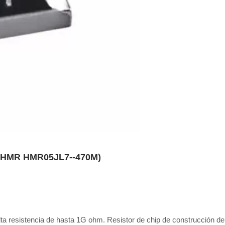
rie HMR HMR05JL7--470M)
alta resistencia de hasta 1G ohm. Resistor de chip de construcción de