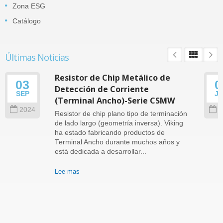
Zona ESG
Catálogo
Últimas Noticias
Resistor de Chip Metálico de
03
0
Detección de Corriente
SEP
J
(Terminal Ancho)-Serie CSMW
2024
2
Resistor de chip plano tipo de terminación
de lado largo (geometría inversa). Viking
ha estado fabricando productos de
Terminal Ancho durante muchos años y
está dedicada a desarrollar...
Lee mas