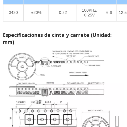
100KHz,
0420
±20%
0.22
6.6
12.5
0.25V
Especificaciones de cinta y carrete (Unidad:
mm)