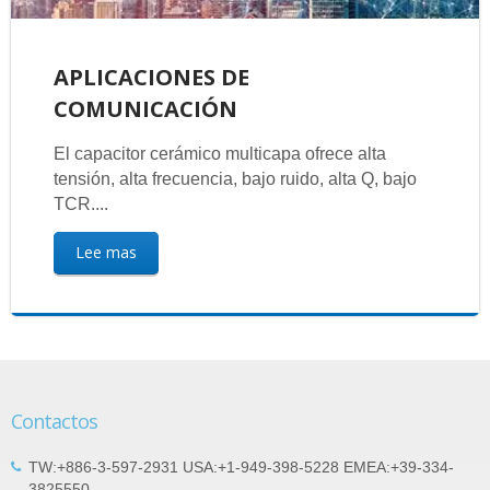
APLICACIONES DE
COMUNICACIÓN
El capacitor cerámico multicapa ofrece alta
tensión, alta frecuencia, bajo ruido, alta Q, bajo
TCR....
Lee mas
Contactos
TW:+886-3-597-2931 USA:+1-949-398-5228 EMEA:+39-334-
3825550