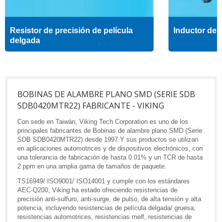
Resistor de precisión de película
Inductor de a
delgada
BOBINAS DE ALAMBRE PLANO SMD (SERIE SDB
SDB0420MTR22) FABRICANTE - VIKING
Con sede en Taiwán, Viking Tech Corporation es uno de los
principales fabricantes de Bobinas de alambre plano SMD (Serie
SDB SDB0420MTR22) desde 1997.Y sus productos se utilizan
en aplicaciones automotrices y de dispositivos electrónicos, con
una tolerancia de fabricación de hasta 0.01% y un TCR de hasta
2 ppm en una amplia gama de tamaños de paquete.
TS16949/ ISO9001/ ISO14001 y cumple con los estándares
AEC-Q200, Viking ha estado ofreciendo resistencias de
precisión anti-sulfuro, anti-surge, de pulso, de alta tensión y alta
potencia, incluyendo resistencias de película delgada/ gruesa,
resistencias automotrices, resistencias melf, resistencias de