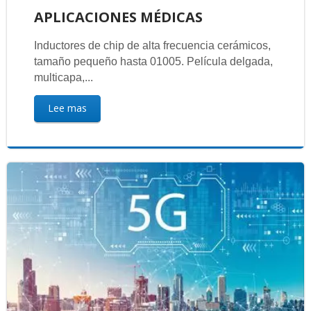
APLICACIONES MÉDICAS
Inductores de chip de alta frecuencia cerámicos,
tamaño pequeño hasta 01005. Película delgada,
multicapa,...
Lee mas