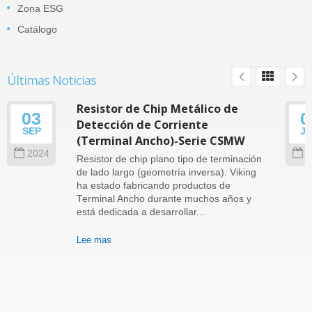
Zona ESG
Catálogo
Últimas Noticias
Resistor de Chip Metálico de
03
0
Detección de Corriente
SEP
J
(Terminal Ancho)-Serie CSMW
2024
2
Resistor de chip plano tipo de terminación
de lado largo (geometría inversa). Viking
ha estado fabricando productos de
Terminal Ancho durante muchos años y
está dedicada a desarrollar...
Lee mas