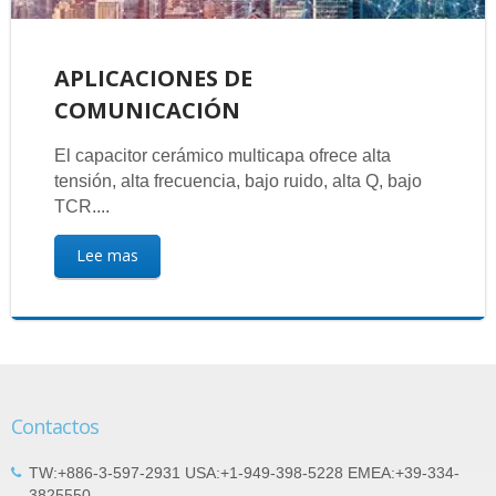
APLICACIONES DE
COMUNICACIÓN
El capacitor cerámico multicapa ofrece alta
tensión, alta frecuencia, bajo ruido, alta Q, bajo
TCR....
Lee mas
Contactos
TW:+886-3-597-2931 USA:+1-949-398-5228 EMEA:+39-334-
3825550