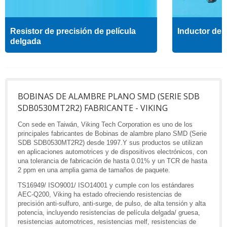
Resistor de precisión de película
Inductor de a
delgada
BOBINAS DE ALAMBRE PLANO SMD (SERIE SDB
SDB0530MT2R2) FABRICANTE - VIKING
Con sede en Taiwán, Viking Tech Corporation es uno de los
principales fabricantes de Bobinas de alambre plano SMD (Serie
SDB SDB0530MT2R2) desde 1997.Y sus productos se utilizan
en aplicaciones automotrices y de dispositivos electrónicos, con
una tolerancia de fabricación de hasta 0.01% y un TCR de hasta
2 ppm en una amplia gama de tamaños de paquete.
TS16949/ ISO9001/ ISO14001 y cumple con los estándares
AEC-Q200, Viking ha estado ofreciendo resistencias de
precisión anti-sulfuro, anti-surge, de pulso, de alta tensión y alta
potencia, incluyendo resistencias de película delgada/ gruesa,
resistencias automotrices, resistencias melf, resistencias de