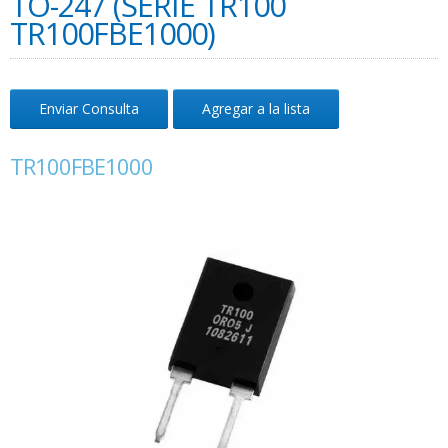
TO-247 (SERIE TR100
TR100FBE1000)
Enviar Consulta
Agregar a la lista
TR100FBE1000