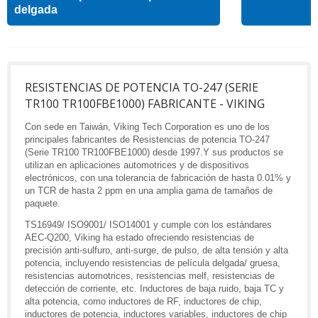
delgada
RESISTENCIAS DE POTENCIA TO-247 (SERIE
TR100 TR100FBE1000) FABRICANTE - VIKING
Con sede en Taiwán, Viking Tech Corporation es uno de los
principales fabricantes de Resistencias de potencia TO-247
(Serie TR100 TR100FBE1000) desde 1997.Y sus productos se
utilizan en aplicaciones automotrices y de dispositivos
electrónicos, con una tolerancia de fabricación de hasta 0.01% y
un TCR de hasta 2 ppm en una amplia gama de tamaños de
paquete.
TS16949/ ISO9001/ ISO14001 y cumple con los estándares
AEC-Q200, Viking ha estado ofreciendo resistencias de
precisión anti-sulfuro, anti-surge, de pulso, de alta tensión y alta
potencia, incluyendo resistencias de película delgada/ gruesa,
resistencias automotrices, resistencias melf, resistencias de
detección de corriente, etc. Inductores de baja ruido, baja TC y
alta potencia, como inductores de RF, inductores de chip,
inductores de potencia, inductores variables, inductores de chip