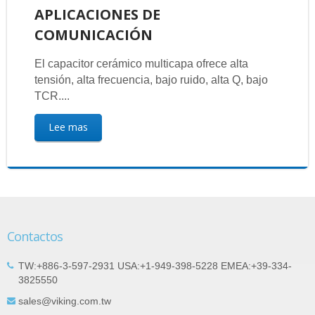
APLICACIONES DE
COMUNICACIÓN
El capacitor cerámico multicapa ofrece alta
tensión, alta frecuencia, bajo ruido, alta Q, bajo
TCR....
Lee mas
Contactos
TW:+886-3-597-2931 USA:+1-949-398-5228 EMEA:+39-334-
3825550
sales@viking.com.tw