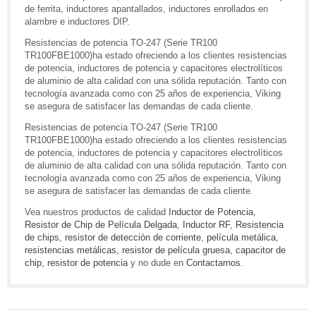
de ferrita, inductores apantallados, inductores enrollados en
alambre e inductores DIP.
Resistencias de potencia TO-247 (Serie TR100
TR100FBE1000)ha estado ofreciendo a los clientes resistencias
de potencia, inductores de potencia y capacitores electrolíticos
de aluminio de alta calidad con una sólida reputación. Tanto con
tecnología avanzada como con 25 años de experiencia, Viking
se asegura de satisfacer las demandas de cada cliente.
Resistencias de potencia TO-247 (Serie TR100
TR100FBE1000)ha estado ofreciendo a los clientes resistencias
de potencia, inductores de potencia y capacitores electrolíticos
de aluminio de alta calidad con una sólida reputación. Tanto con
tecnología avanzada como con 25 años de experiencia, Viking
se asegura de satisfacer las demandas de cada cliente.
Vea nuestros productos de calidad
Inductor de Potencia
,
Resistor de Chip de Película Delgada
,
Inductor RF
,
Resistencia
de chips
,
resistor de detección de corriente
,
película metálica
,
resistencias metálicas
,
resistor de película gruesa
,
capacitor de
chip
,
resistor de potencia
y no dude en
Contactarnos
.