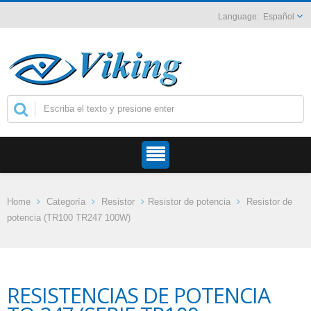
Español
Home
Categoría
Resistor
Resistor de potencia
Resistor de
potencia (TR100 TR247 100W)
RESISTENCIAS DE POTENCIA