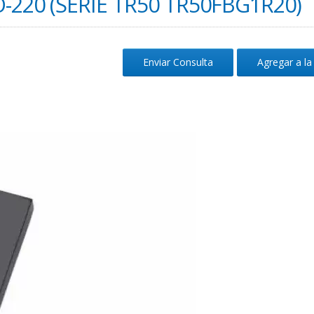
-220 (SERIE TR50 TR50FBG1R20)
Enviar Consulta
Agregar a la 