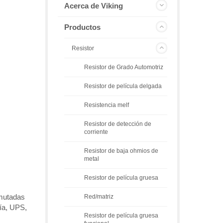
Acerca de Viking
Productos
Resistor
Resistor de Grado Automotriz
Resistor de película delgada
Resistencia melf
Resistor de detección de
corriente
Resistor de baja ohmios de
metal
Resistor de película gruesa
nmutadas
Red/matriz
gía, UPS,
Resistor de película gruesa