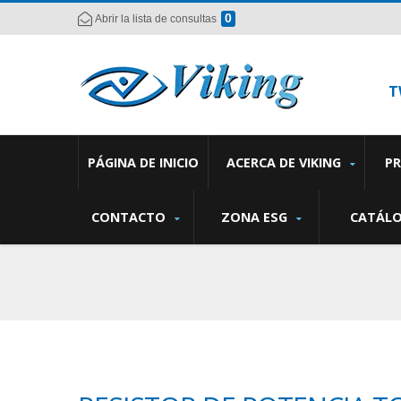
0
Abrir la lista de consultas
T
PÁGINA DE INICIO
ACERCA DE VIKING
P
CONTACTO
ZONA ESG
CATÁL