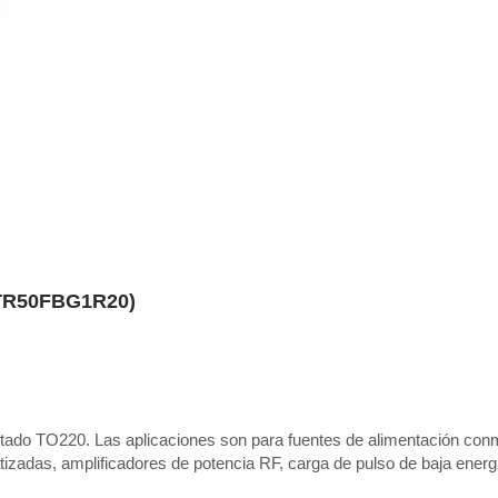
0 TR50FBG1R20)
uetado TO220. Las aplicaciones son para fuentes de alimentación co
tizadas, amplificadores de potencia RF, carga de pulso de baja ener