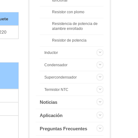
funcional
Resistor con plomo
uete
Resistencia de potencia de
alambre enrollado
220
Resistor de potencia
Inductor
Condensador
Supercondensador
Termistor NTC
Noticias
Aplicación
Preguntas Frecuentes