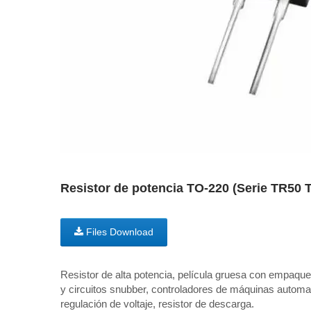
Resistor de potencia TO-220 (Serie TR5
Files Download
Resistor de alta potencia, película gruesa con empaq
y circuitos snubber, controladores de máquinas automa
regulación de voltaje, resistor de descarga.