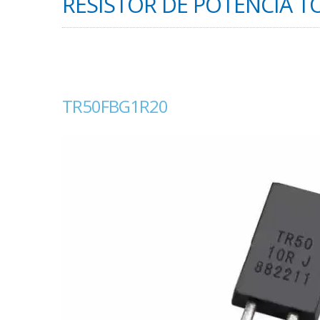
RESISTOR DE POTENCIA TO
TR50FBG1R20