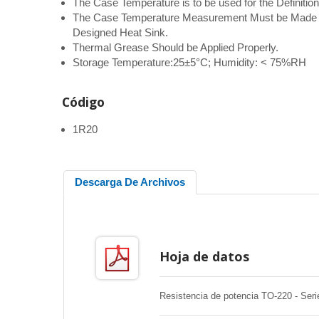
The Case Temperature is to be used for the Definition
The Case Temperature Measurement Must be Made wi
Designed Heat Sink.
Thermal Grease Should be Applied Properly.
Storage Temperature:25±5°C; Humidity: < 75%RH
Código
1R20
Descarga De Archivos
Hoja de datos
Resistencia de potencia TO-220 - Ser