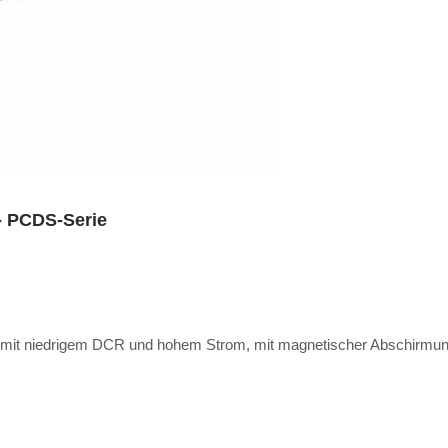
- PCDS-Serie
h mit niedrigem DCR und hohem Strom, mit magnetischer Abschirmu