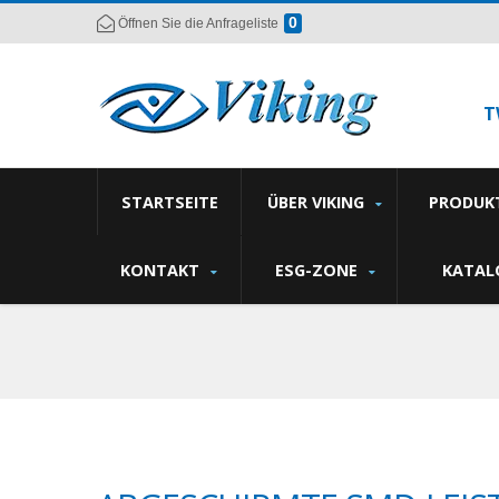
0
Öffnen Sie die Anfrageliste
T
STARTSEITE
ÜBER VIKING
PRODUK
KONTAKT
ESG-ZONE
KATAL