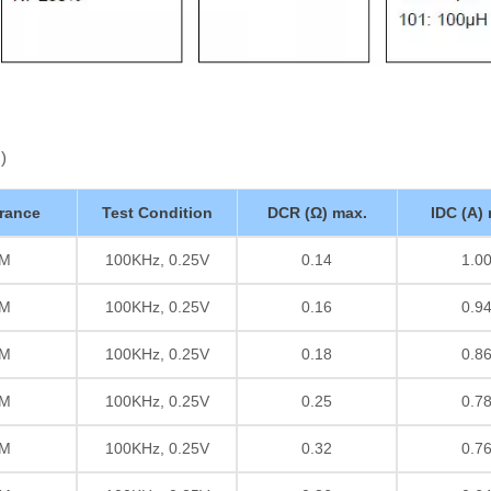
)
rance
Test Condition
DCR (Ω) max.
IDC (A)
M
100KHz, 0.25V
0.14
1.0
M
100KHz, 0.25V
0.16
0.9
M
100KHz, 0.25V
0.18
0.8
M
100KHz, 0.25V
0.25
0.7
M
100KHz, 0.25V
0.32
0.7