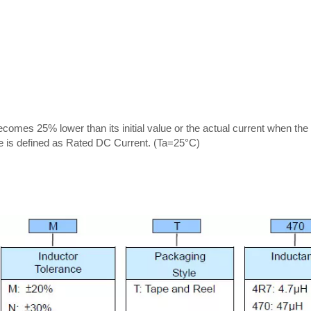
omes 25% lower than its initial value or the actual current when the
ne is defined as Rated DC Current. (Ta=25°C)