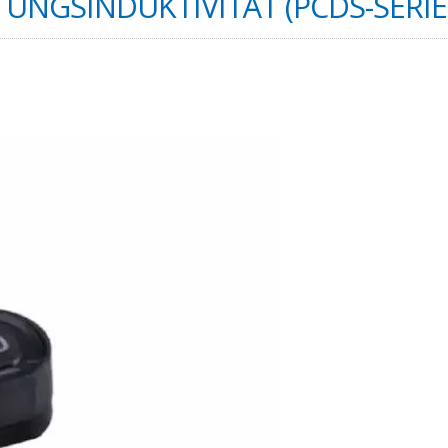
UNGSINDUKTIVITÄT (PCDS-SERIE