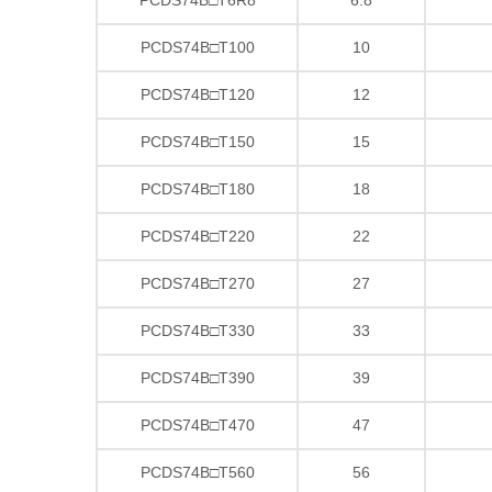
PCDS74B□T100
10
PCDS74B□T120
12
PCDS74B□T150
15
PCDS74B□T180
18
PCDS74B□T220
22
PCDS74B□T270
27
PCDS74B□T330
33
PCDS74B□T390
39
PCDS74B□T470
47
PCDS74B□T560
56