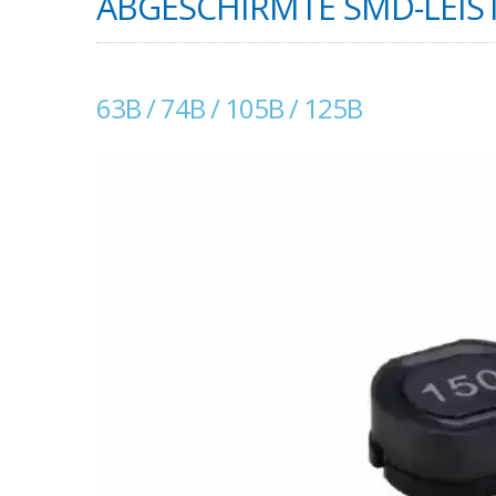
ABGESCHIRMTE SMD-LEIST
63B / 74B / 105B / 125B