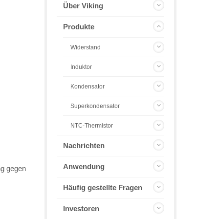
Über Viking
Produkte
Widerstand
Induktor
Kondensator
Superkondensator
NTC-Thermistor
Nachrichten
Anwendung
ng gegen
Häufig gestellte Fragen
Investoren