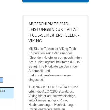
ABGESCHIRMTE SMD-
LEISTUNGSINDUKTIVITÄT
(PCDS-SERIE)HERSTELLER -
VIKING
Mit Sitz in Taiwan ist Viking Tech
Corporation seit 1997 einer der
führenden Hersteller von geschirmten
SMD-Leistungsinduktivitäten (PCDS-
Serie). Ihre Produkte werden in der
Automobil- und
Elektronikgeräteanwendungen
eingesetzt.
TS16949/ ISO9001/ ISO14001 und
erfüllt die AEC-Q200 Standards,
Viking bietet anti-schwefelhaltige,
anti-Überspannungs-, Puls-,
Hochspannungs-, Hochleistungs-
Präzisionswiderstände an,