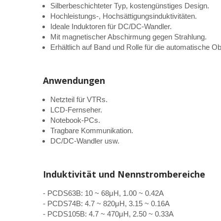
Silberbeschichteter Typ, kostengünstiges Design.
Hochleistungs-, Hochsättigungsinduktivitäten.
Ideale Induktoren für DC/DC-Wandler.
Mit magnetischer Abschirmung gegen Strahlung.
Erhältlich auf Band und Rolle für die automatische 
Anwendungen
Netzteil für VTRs.
LCD-Fernseher.
Notebook-PCs.
Tragbare Kommunikation.
DC/DC-Wandler usw.
Induktivität und Nennstrombereiche
- PCDS63B: 10 ~ 68μH, 1.00 ~ 0.42A
- PCDS74B: 4.7 ~ 820μH, 3.15 ~ 0.16A
- PCDS105B: 4.7 ~ 470μH, 2.50 ~ 0.33A