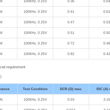
M
100KHz, 0.25V
0.36
0.6
M
100KHz, 0.25V
0.41
0.6
M
100KHz, 0.25V
0.47
0.5
M
100KHz, 0.25V
0.51
0.5
M
100KHz, 0.25V
0.72
0.4
M
100KHz, 0.25V
0.82
0.4
cial requirement
)
erance
Test Condition
DCR (Ω) max.
IDC (A)
N
100KHz, 0.25V
0.03
3.1
N
100KHz, 0.25V
0.024
3.1