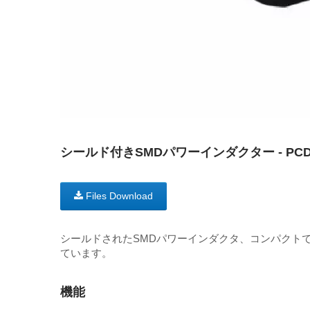
シールド付きSMDパワーインダクター - PC
Files Download
シールドされたSMDパワーインダクタ、コンパクト
ています。
機能