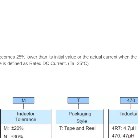
omes 25% lower than its initial value or the actual current when the
ne is defined as Rated DC Current. (Ta=25°C)