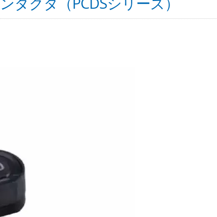
ンダクタ（PCDSシリーズ）