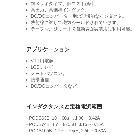
銀メッキタイプ、低コスト設計。
高出力、高飽和インダクタ。
DC/DCコンバーター用の理想的なインダクタ。
放射線に対して磁気シールドされています。
テープおよびリールで自動表面実装用に利用可能。
アプリケーション
VTR用電源。
LCDテレビ。
ノートパソコン。
携帯通信。
DC/DCコンバータなど。
インダクタンスと定格電流範囲
- PCDS63B: 10 ~ 68μH, 1.00 ~ 0.42A
- PCDS74B: 4.7 ~ 820μH, 3.15 ~ 0.16A
- PCDS105B: 4.7 ~ 470μH, 2.50 ~ 0.33A