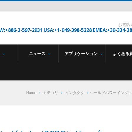
お電話
W:+886-3-597-2931 USA:+1-949-398-5228 EMEA:+39-334-3
品
ニュース
アプリケーション
よくある
Home
カテゴリ
インダクタ
シールドパワーインダク