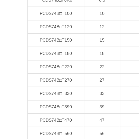
PCDS74B□T100
10
PCDS74B□T120
12
PCDS74B□T150
15
PCDS74B□T180
18
PCDS74B□T220
22
PCDS74B□T270
27
PCDS74B□T330
33
PCDS74B□T390
39
PCDS74B□T470
47
PCDS74B□T560
56