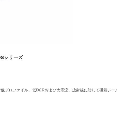
DSシリーズ
で低プロファイル、低DCRおよび大電流、放射線に対して磁気シー