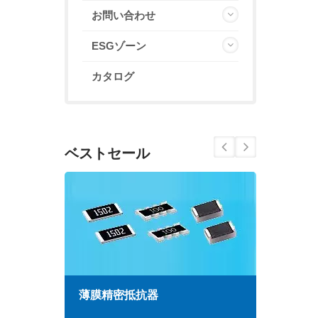
お問い合わせ
ESGゾーン
カタログ
ベストセール
薄膜精密抵抗器
高周