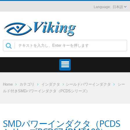
日本語
Home
カテゴリ
インダクタ
シールドパワーインダクタ
シー
ルド付きSMDパワーインダクタ（PCDSシリーズ）
SMDパワーインダクタ（PCDS