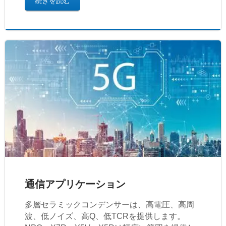
続きを読む
通信アプリケーション
多層セラミックコンデンサーは、高電圧、高周
波、低ノイズ、高Q、低TCRを提供します。