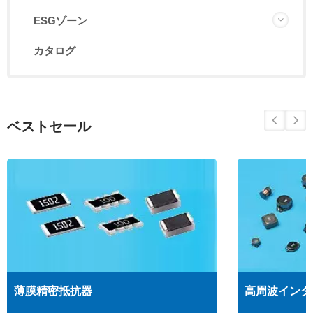
ESGゾーン
カタログ
ベストセール
薄膜精密抵抗器
高周波インダ