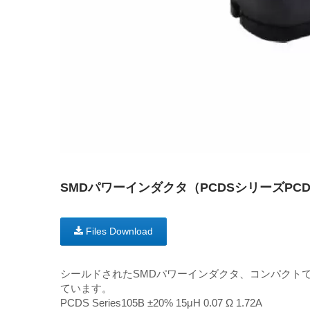
SMDパワーインダクタ（PCDSシリーズPCDS
Files Download
シールドされたSMDパワーインダクタ、コンパクト
ています。
PCDS Series105B ±20% 15μH 0.07 Ω 1.72A