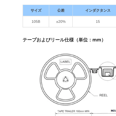
サイズ
公差
インダクタンス
105B
±20%
15
テープおよびリール仕様（単位：mm）