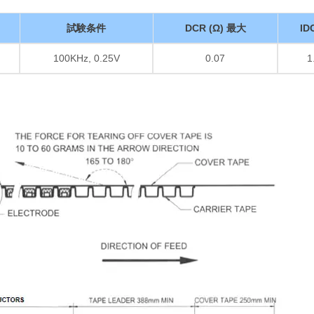
試験条件
DCR (Ω) 最大
ID
100KHz, 0.25V
0.07
1