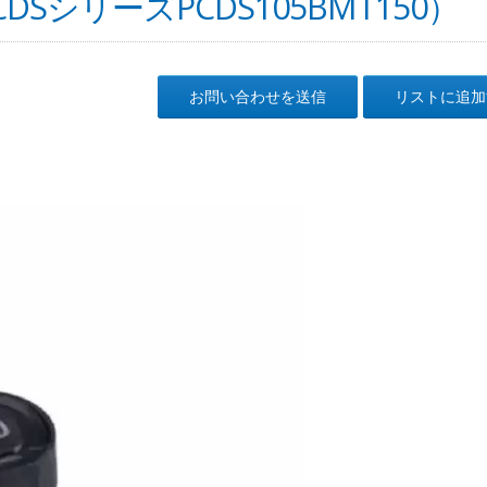
SシリーズPCDS105BMT150）
お問い合わせを送信
リストに追加