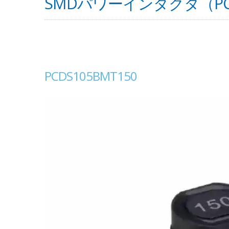
SMDパワーインダクタ（PCD
PCDS105BMT150