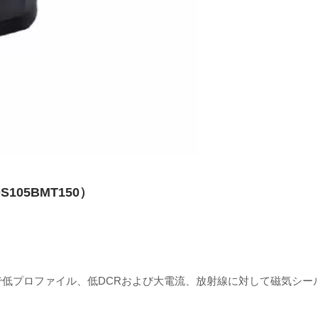
105BMT150）
で低プロファイル、低DCRおよび大電流、放射線に対して磁気シー