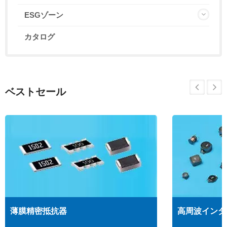
ESGゾーン
カタログ
ベストセール
薄膜精密抵抗器
高周波インダ