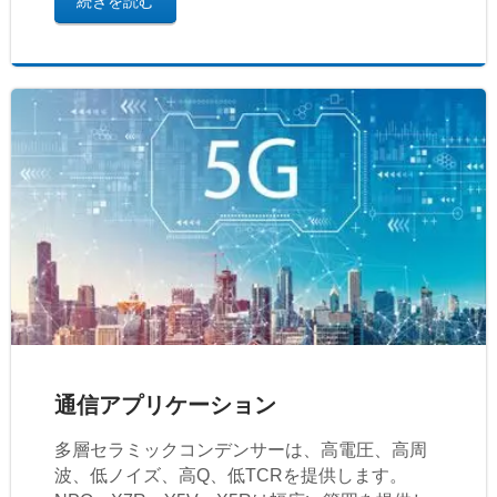
続きを読む
通信アプリケーション
多層セラミックコンデンサーは、高電圧、高周
波、低ノイズ、高Q、低TCRを提供します。