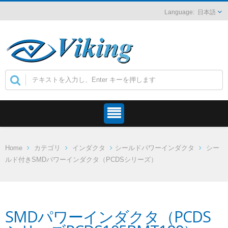
日本語
Home
カテゴリ
インダクタ
シールドパワーインダクタ
シー
ルド付きSMDパワーインダクタ（PCDSシリーズ）
SMDパワーインダクタ（PCDS