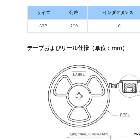
サイズ
公差
インダクタンス
63B
±20%
10
テープおよびリール仕様（単位：mm）