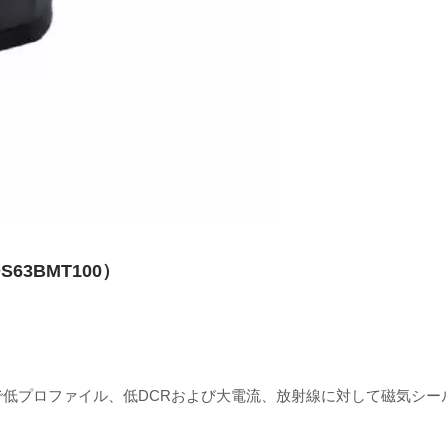
63BMT100）
で低プロファイル、低DCRおよび大電流、放射線に対して磁気シー