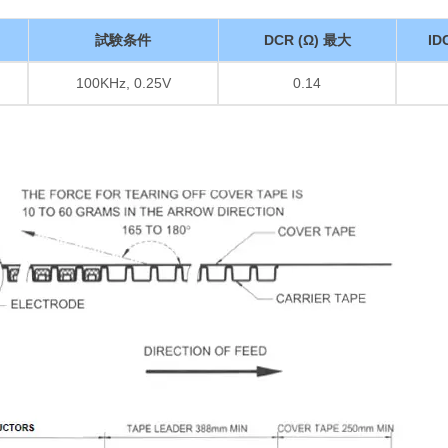
試験条件
DCR (Ω) 最大
ID
100KHz, 0.25V
0.14