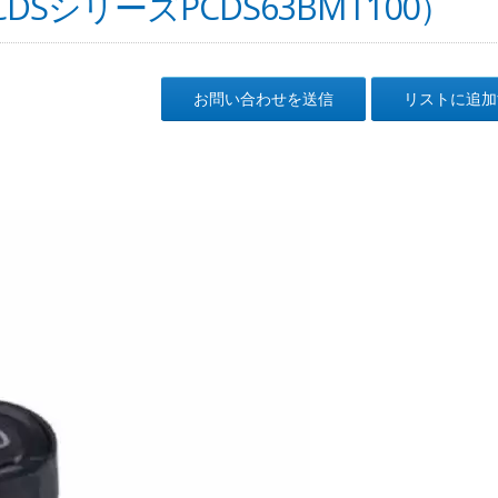
SシリーズPCDS63BMT100）
お問い合わせを送信
リストに追加