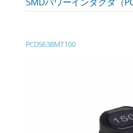
SMDパワーインダクタ（PCD
PCDS63BMT100