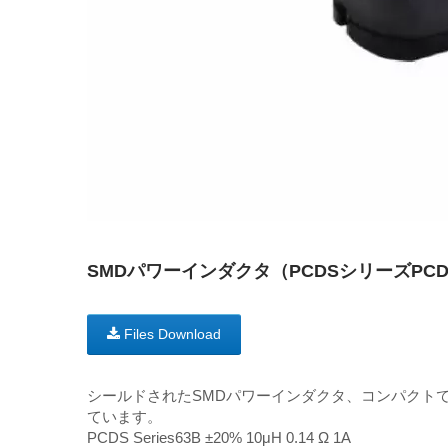
SMDパワーインダクタ（PCDSシリーズPCDS
Files Download
シールドされたSMDパワーインダクタ、コンパクト
ています。
PCDS Series63B ±20% 10μH 0.14 Ω 1A