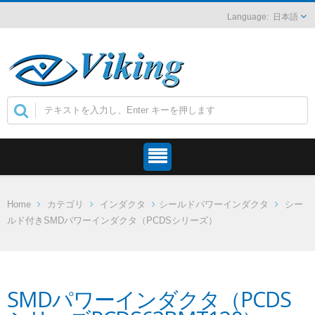
日本語
Home
カテゴリ
インダクタ
シールドパワーインダクタ
シー
ルド付きSMDパワーインダクタ（PCDSシリーズ）
SMDパワーインダクタ（PCDS