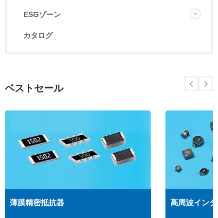
ESGゾーン
カタログ
ベストセール
薄膜精密抵抗器
高周波インダ