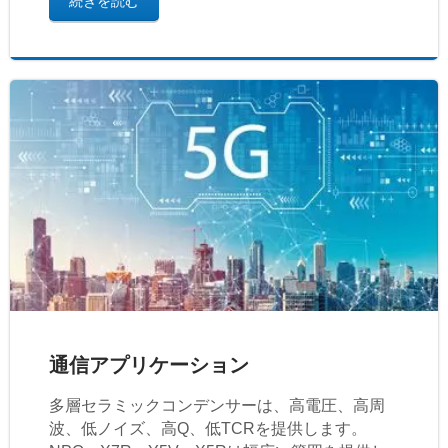
続きを読む
通信アプリケーション
多層セラミックコンデンサーは、高電圧、高周
波、低ノイズ、高Q、低TCRを提供します。