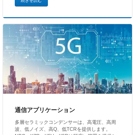
続きを読む
通信アプリケーション
多層セラミックコンデンサーは、高電圧、高周
波、低ノイズ、高Q、低TCRを提供します。