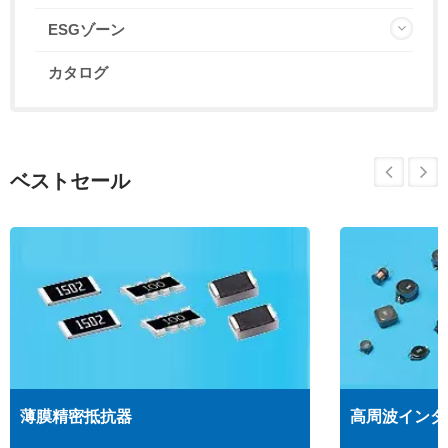
ESGゾーン
カタログ
ベストセール
薄膜精密抵抗器
高周波インダ