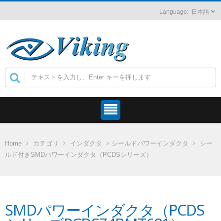
日本語
Home
カテゴリ
インダクタ
シールドパワーインダクタ
シー
ルド付きSMDパワーインダクタ（PCDSシリーズ）
SMDパワーインダクタ（PCDS