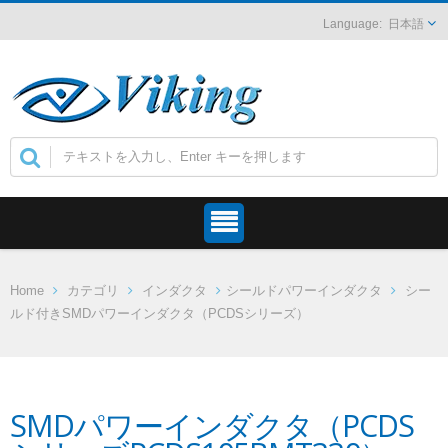
日本語
Home
カテゴリ
インダクタ
シールドパワーインダクタ
シー
ルド付きSMDパワーインダクタ（PCDSシリーズ）
SMDパワーインダクタ（PCDS