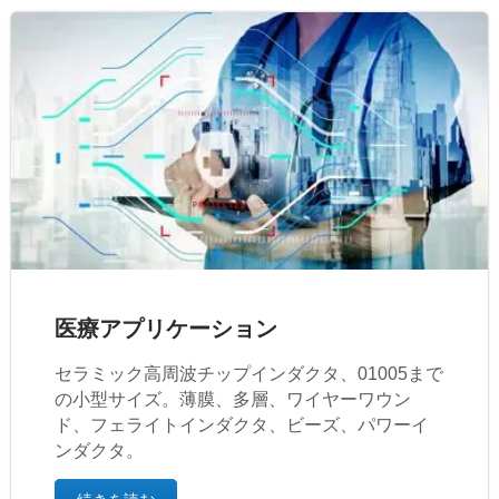
医療アプリケーション
セラミック高周波チップインダクタ、01005まで
の小型サイズ。薄膜、多層、ワイヤーワウン
ド、フェライトインダクタ、ビーズ、パワーイ
ンダクタ。