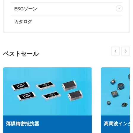
ESGゾーン
カタログ
ベストセール
薄膜精密抵抗器
高周波インダ