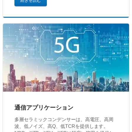
続きを読む
通信アプリケーション
多層セラミックコンデンサーは、高電圧、高周
波、低ノイズ、高Q、低TCRを提供します。