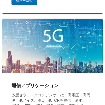
続きを読む
通信アプリケーション
多層セラミックコンデンサーは、高電圧、高周
波、低ノイズ、高Q、低TCRを提供します。