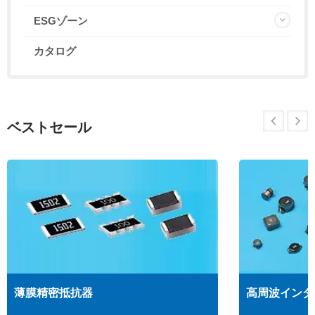
ESGゾーン
カタログ
ベストセール
薄膜精密抵抗器
高周波インダ