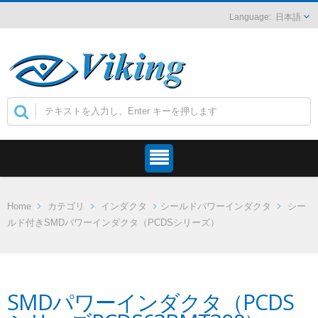
日本語
Home
カテゴリ
インダクタ
シールドパワーインダクタ
シー
ルド付きSMDパワーインダクタ（PCDSシリーズ）
SMDパワーインダクタ（PCDS