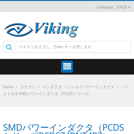
日本語
Home
カテゴリ
インダクタ
シールドパワーインダクタ
シー
ルド付きSMDパワーインダクタ（PCDSシリーズ）
SMDパワーインダクタ（PCDS