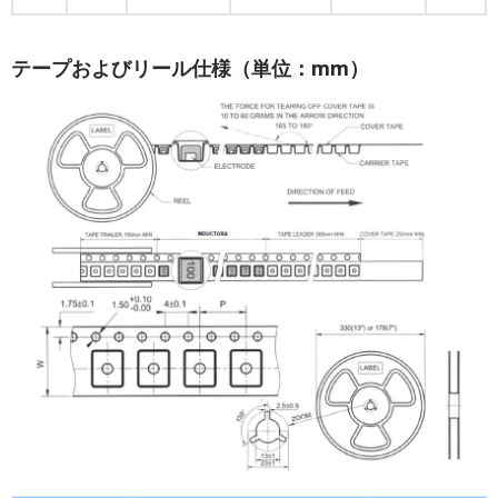
テープおよびリール仕様（単位：mm）