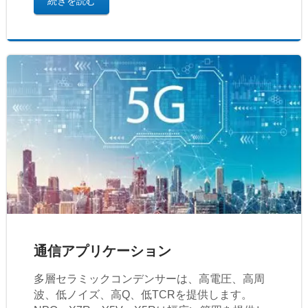
続きを読む
通信アプリケーション
多層セラミックコンデンサーは、高電圧、高周
波、低ノイズ、高Q、低TCRを提供します。