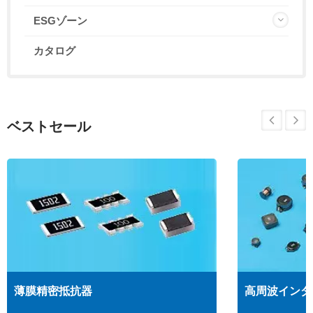
ESGゾーン
カタログ
ベストセール
薄膜精密抵抗器
高周波インダ