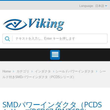
日本語
Home
カテゴリ
インダクタ
シールドパワーインダクタ
シー
ルド付きSMDパワーインダクタ（PCDSシリーズ）
SMDパワーインダクタ（PCDS