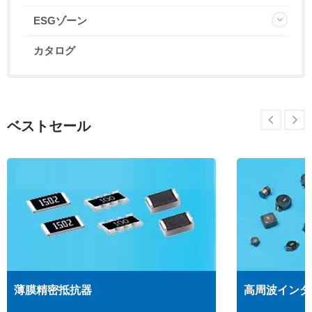
ESGゾーン
カタログ
ベストセール
薄膜精密抵抗器
高周波インダ