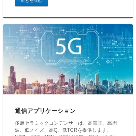
続きを読む
通信アプリケーション
多層セラミックコンデンサーは、高電圧、高周
波、低ノイズ、高Q、低TCRを提供します。