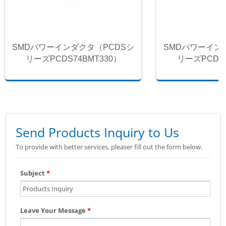
SMDパワーインダクタ（PCDSシ
SMDパワーイン
リーズPCDS74BMT330）
リーズPCDS7