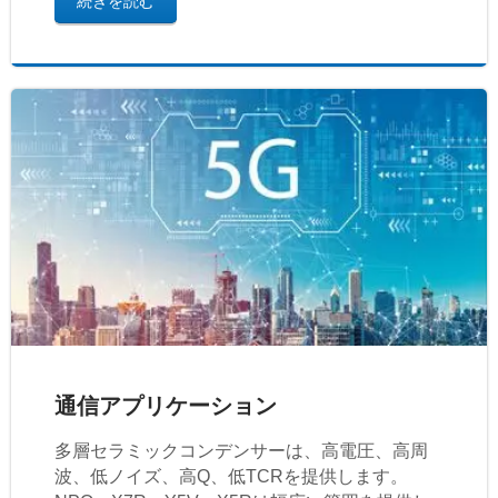
続きを読む
通信アプリケーション
多層セラミックコンデンサーは、高電圧、高周
波、低ノイズ、高Q、低TCRを提供します。