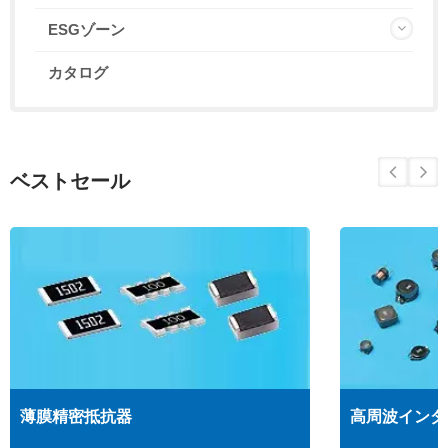
ESGゾーン
カタログ
ベストセール
薄膜精密抵抗器
高周波インダ