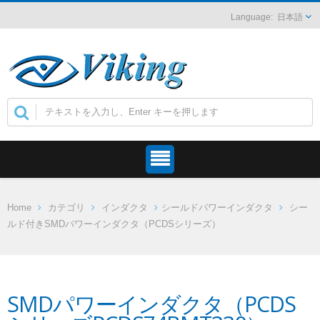
日本語
Home
カテゴリ
インダクタ
シールドパワーインダクタ
シー
ルド付きSMDパワーインダクタ（PCDSシリーズ）
SMDパワーインダクタ（PCDS