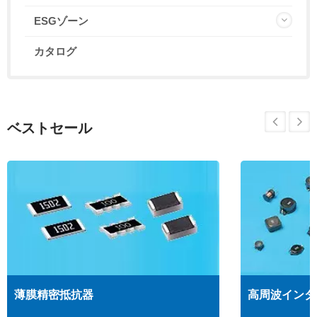
ESGゾーン
カタログ
ベストセール
薄膜精密抵抗器
高周波インダ