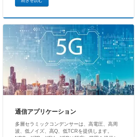
続きを読む
通信アプリケーション
多層セラミックコンデンサーは、高電圧、高周
波、低ノイズ、高Q、低TCRを提供します。