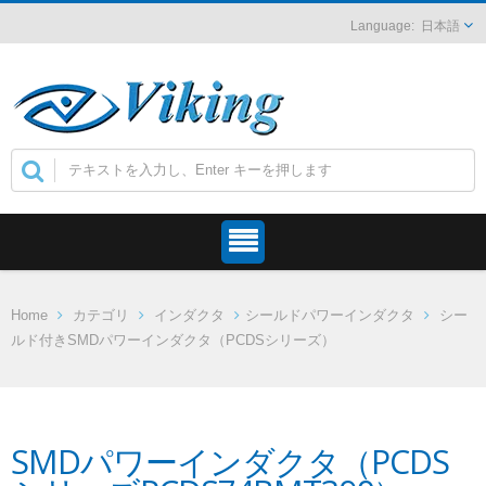
日本語
Home
カテゴリ
インダクタ
シールドパワーインダクタ
シー
ルド付きSMDパワーインダクタ（PCDSシリーズ）
SMDパワーインダクタ（PCDS