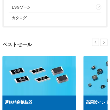
ESGゾーン
カタログ
ベストセール
薄膜精密抵抗器
高周波インダ