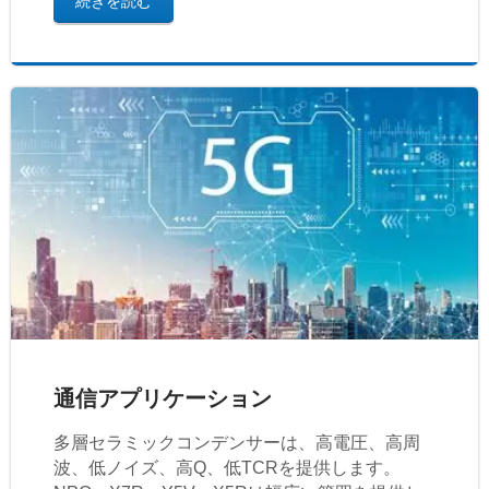
続きを読む
通信アプリケーション
多層セラミックコンデンサーは、高電圧、高周
波、低ノイズ、高Q、低TCRを提供します。