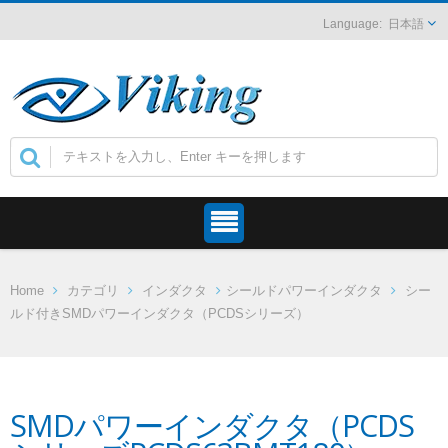
日本語
Home
カテゴリ
インダクタ
シールドパワーインダクタ
シー
ルド付きSMDパワーインダクタ（PCDSシリーズ）
SMDパワーインダクタ（PCDS