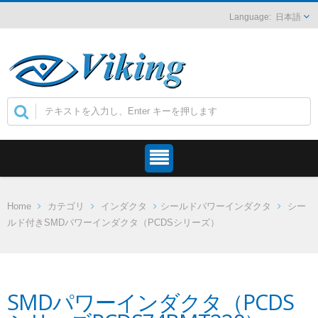
日本語
Home
カテゴリ
インダクタ
シールドパワーインダクタ
シー
ルド付きSMDパワーインダクタ（PCDSシリーズ）
SMDパワーインダクタ（PCDS