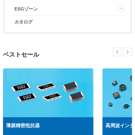
ESGゾーン
カタログ
ベストセール
薄膜精密抵抗器
高周波インダ