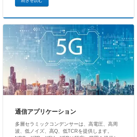
続きを読む
通信アプリケーション
多層セラミックコンデンサーは、高電圧、高周
波、低ノイズ、高Q、低TCRを提供します。