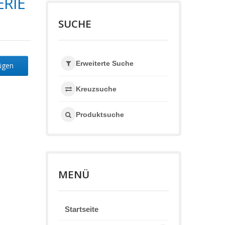
ERIE
SUCHE
Erweiterte Suche
fügen
Kreuzsuche
Produktsuche
MENÜ
Startseite