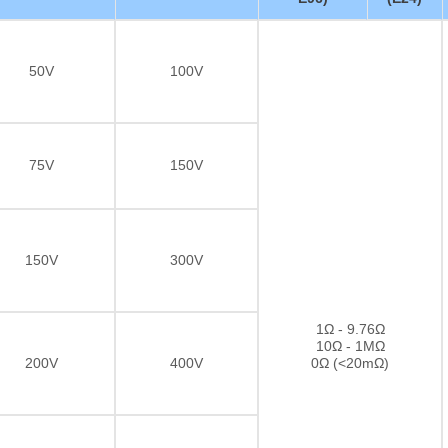
50V
100V
75V
150V
150V
300V
1Ω - 9.76Ω
10Ω - 1MΩ
200V
400V
0Ω (<20mΩ)