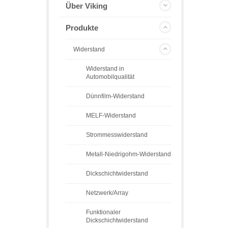
Über Viking
Produkte
Widerstand
Widerstand in
Automobilqualität
Dünnfilm-Widerstand
MELF-Widerstand
Strommesswiderstand
Metall-Niedrigohm-Widerstand
Dickschichtwiderstand
Netzwerk/Array
Funktionaler
Dickschichtwiderstand