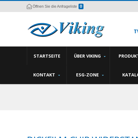
0
Öffnen Sie die Anfrageliste
T
STARTSEITE
ÜBER VIKING
PRODUK
KONTAKT
ESG-ZONE
KATAL