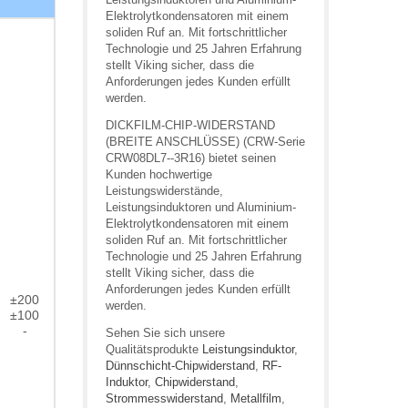
Elektrolytkondensatoren mit einem
soliden Ruf an. Mit fortschrittlicher
Technologie und 25 Jahren Erfahrung
stellt Viking sicher, dass die
Anforderungen jedes Kunden erfüllt
werden.
DICKFILM-CHIP-WIDERSTAND
(BREITE ANSCHLÜSSE) (CRW-Serie
CRW08DL7--3R16) bietet seinen
Kunden hochwertige
Leistungswiderstände,
Leistungsinduktoren und Aluminium-
Elektrolytkondensatoren mit einem
soliden Ruf an. Mit fortschrittlicher
Technologie und 25 Jahren Erfahrung
stellt Viking sicher, dass die
Anforderungen jedes Kunden erfüllt
±200
werden.
±100
-
Sehen Sie sich unsere
Qualitätsprodukte
Leistungsinduktor
,
Dünnschicht-Chipwiderstand
,
RF-
Induktor
,
Chipwiderstand
,
Strommesswiderstand
,
Metallfilm
,