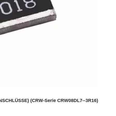
NSCHLÜSSE) (CRW-Serie CRW08DL7--3R16)