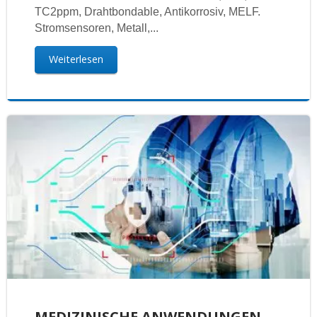
TC2ppm, Drahtbondable, Antikorrosiv, MELF.
Stromsensoren, Metall,...
Weiterlesen
MEDIZINISCHE ANWENDUNGEN