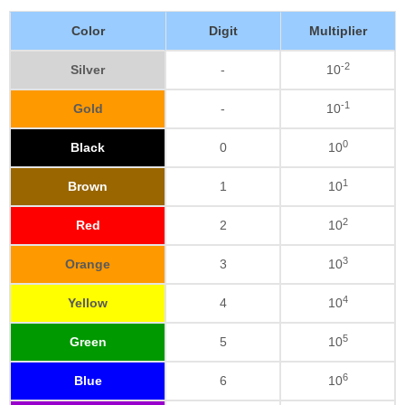
Color
Digit
Multiplier
-2
Silver
-
10
-1
Gold
-
10
0
Black
0
10
1
Brown
1
10
2
Red
2
10
3
Orange
3
10
4
Yellow
4
10
5
Green
5
10
6
Blue
6
10