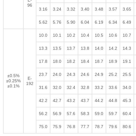
E-
96
3.16
3.24
3.32
3.40
3.48
3.57
3.65
5.62
5.76
5.90
6.04
6.19
6.34
6.49
10.0
10.1
10.2
10.4
10.5
10.6
10.7
13.3
13.5
13.7
13.8
14.0
14.2
14.3
17.8
18.0
18.2
18.4
18.7
18.9
19.1
23.7
24.0
24.3
24.6
24.9
25.2
25.5
±0.5%
E-
±0.25%
192
±0.1%
31.6
32.0
32.4
32.8
33.2
33.6
34.0
42.2
42.7
43.2
43.7
44.2
44.8
45.3
56.2
56.9
57.6
58.3
59.0
59.7
60.4
75.0
75.9
76.8
77.7
78.7
79.6
80.6