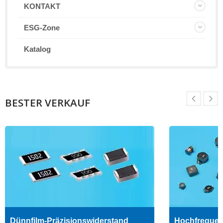
KONTAKT
ESG-Zone
Katalog
BESTER VERKAUF
Dünnfilm-Präzisionswiderstand
Hochfrequenz