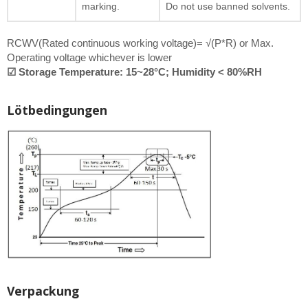
marking.
Do not use banned solvents.
RCWV(Rated continuous working voltage)= √(P*R) or Max.
Operating voltage whichever is lower
☑ Storage Temperature: 15~28°C; Humidity < 80%RH
Lötbedingungen
Verpackung