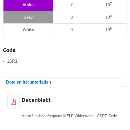
7
Violet
7
10
8
Grey
8
10
9
White
9
10
Code
26R1
Dateien herunterladen
Datenblatt
Metallfilm-Hochfrequenz-MELF-Widerstand - CSRF Serie