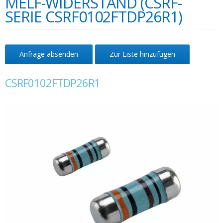
MELF-WIDERSTAND (CSRF-
SERIE CSRF0102FTDP26R1)
Anfrage absenden
Zur Liste hinzufügen
CSRF0102FTDP26R1