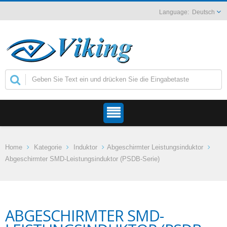
Deutsch
Home
Kategorie
Induktor
Abgeschirmter Leistungsinduktor
Abgeschirmter SMD-Leistungsinduktor (PSDB-Serie)
ABGESCHIRMTER SMD-