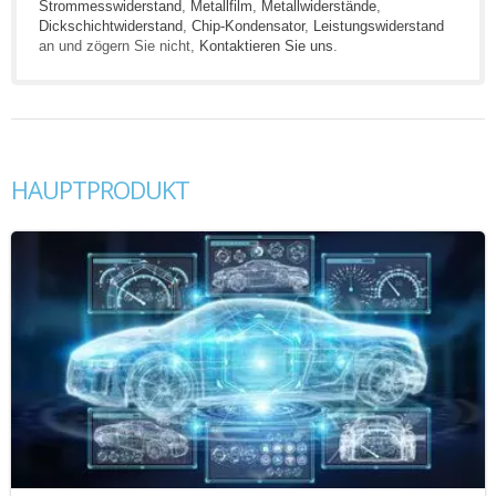
Strommesswiderstand
,
Metallfilm
,
Metallwiderstände
,
Dickschichtwiderstand
,
Chip-Kondensator
,
Leistungswiderstand
an und zögern Sie nicht,
Kontaktieren Sie uns
.
HAUPTPRODUKT