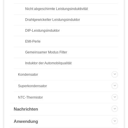
Nicht abgeschirmte Leistungsinduktivität
Drahtgewickelter Leistungsinduktor
DIP-Leistungsinduktor
EMI-Perle
Gemeinsamer Modus Filter
Induktor der Automobilqualität
Kondensator
Superkondensator
NTC-Thermistor
Nachrichten
Anwendung