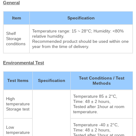
General
Item
Specification
Temperature range: 15 ~ 28°C; Humidity: <80%
Shelf
relative humidity.
Storage
Recommended product should be used within one
conditions
year from the time of delivery.
Environmental Test
Test Conditions / Test
Test Items
Specification
Methods
Temperature 85 ± 2°C,
High
Time: 48 ± 2 hours,
temperature
Tested after 1hour at room
Storage test
temperature.
Temperature -40 ± 2°C,
Low
Time: 48 ± 2 hours,
temperature
Tested after 1hour at room