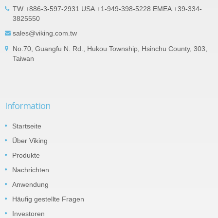
TW:+886-3-597-2931 USA:+1-949-398-5228 EMEA:+39-334-
3825550
sales@viking.com.tw
No.70, Guangfu N. Rd., Hukou Township, Hsinchu County, 303,
Taiwan
Information
Startseite
Über Viking
Produkte
Nachrichten
Anwendung
Häufig gestellte Fragen
Investoren