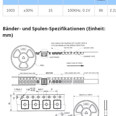
1003
±30%
15
100KHz, 0.1V
86
2.2
Bänder- und Spulen-Spezifikationen (Einheit:
mm)