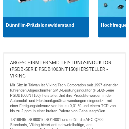
Dünnfilm-Präzisionswiderstand
Hochfrequenz
ABGESCHIRMTER SMD-LEISTUNGSINDUKTOR
(PSDB-SERIE PSDB1003NT150)HERSTELLER -
VIKING
Mit Sitz in Taiwan ist Viking Tech Corporation seit 1997 einer der
führenden Abgeschirmter SMD-Leistungsinduktor (PSDB-Serie
PSDB1003NT150) Hersteller.Und ihre Produkte werden in der
Automobil- und Elektronikgeräteanwendungen eingesetzt, mit
einer Fertigungstoleranz von bis zu 0,01 % und einem TCR von
bis zu 2 ppm in einer breiten Palette von Gehäusegrößen.
TS16949/ ISO9001/ ISO14001 und erfüllt die AEC-Q200
Standards, Viking bietet anti-schwefelhaltige, anti-