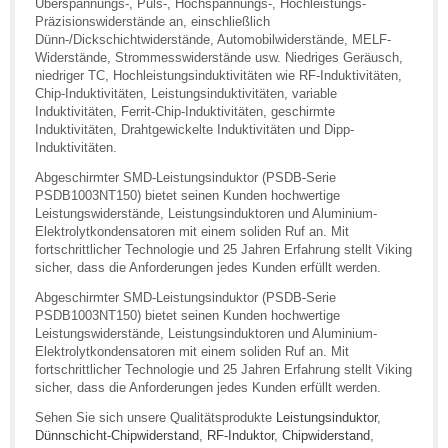
Überspannungs-, Puls-, Hochspannungs-, Hochleistungs-
Präzisionswiderstände an, einschließlich
Dünn-/Dickschichtwiderstände, Automobilwiderstände, MELF-
Widerstände, Strommesswiderstände usw. Niedriges Geräusch,
niedriger TC, Hochleistungsinduktivitäten wie RF-Induktivitäten,
Chip-Induktivitäten, Leistungsinduktivitäten, variable
Induktivitäten, Ferrit-Chip-Induktivitäten, geschirmte
Induktivitäten, Drahtgewickelte Induktivitäten und Dipp-
Induktivitäten.
Abgeschirmter SMD-Leistungsinduktor (PSDB-Serie
PSDB1003NT150) bietet seinen Kunden hochwertige
Leistungswiderstände, Leistungsinduktoren und Aluminium-
Elektrolytkondensatoren mit einem soliden Ruf an. Mit
fortschrittlicher Technologie und 25 Jahren Erfahrung stellt Viking
sicher, dass die Anforderungen jedes Kunden erfüllt werden.
Abgeschirmter SMD-Leistungsinduktor (PSDB-Serie
PSDB1003NT150) bietet seinen Kunden hochwertige
Leistungswiderstände, Leistungsinduktoren und Aluminium-
Elektrolytkondensatoren mit einem soliden Ruf an. Mit
fortschrittlicher Technologie und 25 Jahren Erfahrung stellt Viking
sicher, dass die Anforderungen jedes Kunden erfüllt werden.
Sehen Sie sich unsere Qualitätsprodukte
Leistungsinduktor
,
Dünnschicht-Chipwiderstand
,
RF-Induktor
,
Chipwiderstand
,