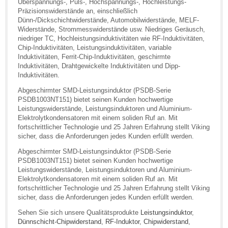
Überspannungs-, Puls-, Hochspannungs-, Hochleistungs-
Präzisionswiderstände an, einschließlich
Dünn-/Dickschichtwiderstände, Automobilwiderstände, MELF-
Widerstände, Strommesswiderstände usw. Niedriges Geräusch,
niedriger TC, Hochleistungsinduktivitäten wie RF-Induktivitäten,
Chip-Induktivitäten, Leistungsinduktivitäten, variable
Induktivitäten, Ferrit-Chip-Induktivitäten, geschirmte
Induktivitäten, Drahtgewickelte Induktivitäten und Dipp-
Induktivitäten.
Abgeschirmter SMD-Leistungsinduktor (PSDB-Serie
PSDB1003NT151) bietet seinen Kunden hochwertige
Leistungswiderstände, Leistungsinduktoren und Aluminium-
Elektrolytkondensatoren mit einem soliden Ruf an. Mit
fortschrittlicher Technologie und 25 Jahren Erfahrung stellt Viking
sicher, dass die Anforderungen jedes Kunden erfüllt werden.
Abgeschirmter SMD-Leistungsinduktor (PSDB-Serie
PSDB1003NT151) bietet seinen Kunden hochwertige
Leistungswiderstände, Leistungsinduktoren und Aluminium-
Elektrolytkondensatoren mit einem soliden Ruf an. Mit
fortschrittlicher Technologie und 25 Jahren Erfahrung stellt Viking
sicher, dass die Anforderungen jedes Kunden erfüllt werden.
Sehen Sie sich unsere Qualitätsprodukte
Leistungsinduktor
,
Dünnschicht-Chipwiderstand
,
RF-Induktor
,
Chipwiderstand
,