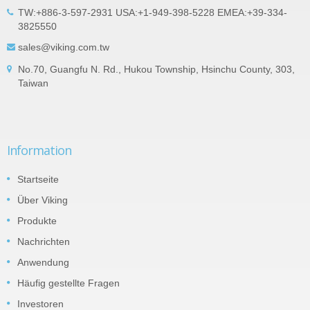
TW:+886-3-597-2931 USA:+1-949-398-5228 EMEA:+39-334-
3825550
sales@viking.com.tw
No.70, Guangfu N. Rd., Hukou Township, Hsinchu County, 303,
Taiwan
Information
Startseite
Über Viking
Produkte
Nachrichten
Anwendung
Häufig gestellte Fragen
Investoren