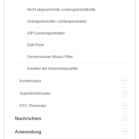
Nicht abgeschirmte Leistungsinduktivität
Drahtgewickelter Leistungsinduktor
DIP-Leistungsinduktor
EMI-Perle
Gemeinsamer Modus Filter
Induktor der Automobilqualität
Kondensator
Superkondensator
NTC-Thermistor
Nachrichten
Anwendung