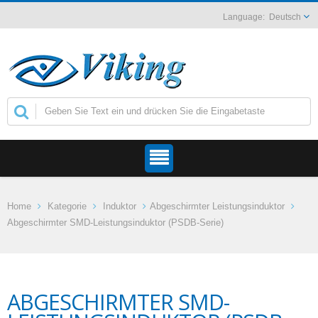
Deutsch
Home
Kategorie
Induktor
Abgeschirmter Leistungsinduktor
Abgeschirmter SMD-Leistungsinduktor (PSDB-Serie)
ABGESCHIRMTER SMD-