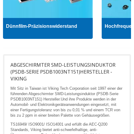
Dünnfilm-Präzisionswiderstand
Hochfrequenz
ABGESCHIRMTER SMD-LEISTUNGSINDUKTOR
(PSDB-SERIE PSDB1003NT151)HERSTELLER -
VIKING
Mit Sitz in Taiwan ist Viking Tech Corporation seit 1997 einer der
führenden Abgeschirmter SMD-Leistungsinduktor (PSDB-Serie
PSDB1003NT151) Hersteller.Und ihre Produkte werden in der
Automobil- und Elektronikgeräteanwendungen eingesetzt, mit
einer Fertigungstoleranz von bis zu 0,01 % und einem TCR von
bis zu 2 ppm in einer breiten Palette von Gehäusegrößen.
TS16949/ ISO9001/ ISO14001 und erfüllt die AEC-Q200
Standards, Viking bietet anti-schwefelhaltige, anti-