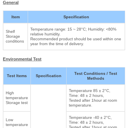
General
Item
Specification
Temperature range: 15 ~ 28°C; Humidity: <80%
Shelf
relative humidity.
Storage
Recommended product should be used within one
conditions
year from the time of delivery.
Environmental Test
Test Conditions / Test
Test Items
Specification
Methods
Temperature 85 ± 2°C,
High
Time: 48 ± 2 hours,
temperature
Tested after 1hour at room
Storage test
temperature.
Temperature -40 ± 2°C,
Low
Time: 48 ± 2 hours,
temperature
Tested after 1hour at room