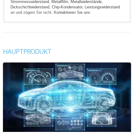
Strommesswiderstand
,
Metallfilm
,
Metallwiderstände
,
Dickschichtwiderstand
,
Chip-Kondensator
,
Leistungswiderstand
an und zögern Sie nicht,
Kontaktieren Sie uns
.
HAUPTPRODUKT