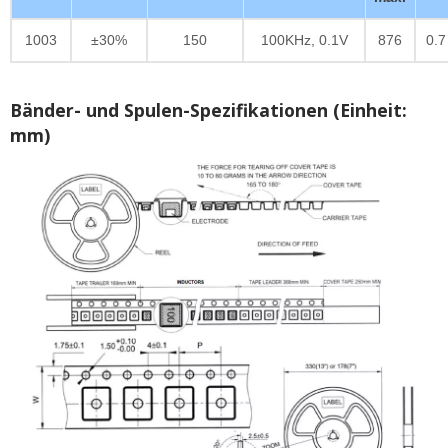
1003
±30%
150
100KHz, 0.1V
876
0.7
Bänder- und Spulen-Spezifikationen (Einheit:
mm)