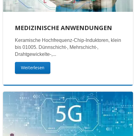
MEDIZINISCHE ANWENDUNGEN
Keramische Hochfrequenz-Chip-Induktoren, klein
bis 01005. Dünnschicht-, Mehrschicht-,
Drahtgewickelte-,...
Weiterlesen