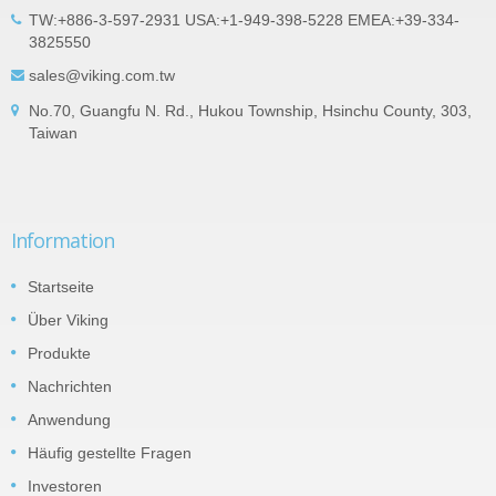
TW:+886-3-597-2931 USA:+1-949-398-5228 EMEA:+39-334-
3825550
sales@viking.com.tw
No.70, Guangfu N. Rd., Hukou Township, Hsinchu County, 303,
Taiwan
Information
Startseite
Über Viking
Produkte
Nachrichten
Anwendung
Häufig gestellte Fragen
Investoren