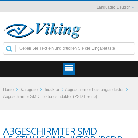
Deutsch
Home
Kategorie
Induktor
Abgeschirmter Leistungsinduktor
Abgeschirmter SMD-Leistungsinduktor (PSDB-Serie)
ABGESCHIRMTER SMD-