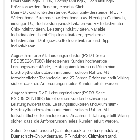
Überspannungs-, Puls-, Hochspannungs-, Hochleistungs-
Präzisionswiderstände an, einschließlich
Dünn-/Dickschichtwiderstände, Automobilwiderstände, MELF-
Widerstände, Strommesswiderstände usw. Niedriges Geräusch,
niedriger TC, Hochleistungsinduktivitäten wie RF-Induktivitäten,
Chip-Induktivitäten, Leistungsinduktivitäten, variable
Induktivitäten, Ferrit-Chip-Induktivitäten, geschirmte
Induktivitäten, Drahtgewickelte Induktivitäten und Dipp-
Induktivitäten.
Abgeschirmter SMD-Leistungsinduktor (PSDB-Serie
PSDB5D28NT680) bietet seinen Kunden hochwertige
Leistungswiderstände, Leistungsinduktoren und Aluminium-
Elektrolytkondensatoren mit einem soliden Ruf an. Mit
fortschrittlicher Technologie und 25 Jahren Erfahrung stellt Viking
sicher, dass die Anforderungen jedes Kunden erfüllt werden.
Abgeschirmter SMD-Leistungsinduktor (PSDB-Serie
PSDB5D28NT680) bietet seinen Kunden hochwertige
Leistungswiderstände, Leistungsinduktoren und Aluminium-
Elektrolytkondensatoren mit einem soliden Ruf an. Mit
fortschrittlicher Technologie und 25 Jahren Erfahrung stellt Viking
sicher, dass die Anforderungen jedes Kunden erfüllt werden.
Sehen Sie sich unsere Qualitätsprodukte
Leistungsinduktor
,
Dünnschicht-Chipwiderstand
,
RF-Induktor
,
Chipwiderstand
,