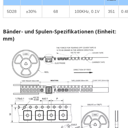
5D28
±30%
68
100KHz, 0.1V
351
0.4
Bänder- und Spulen-Spezifikationen (Einheit:
mm)