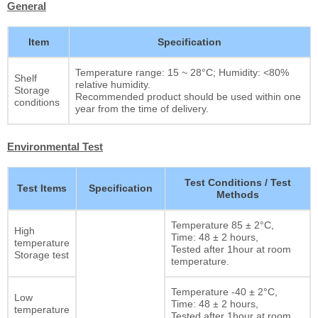
General
Item
Specification
Temperature range: 15 ~ 28°C; Humidity: <80%
Shelf
relative humidity.
Storage
Recommended product should be used within one
conditions
year from the time of delivery.
Environmental Test
Test Conditions / Test
Test Items
Specification
Methods
Temperature 85 ± 2°C,
High
Time: 48 ± 2 hours,
temperature
Tested after 1hour at room
Storage test
temperature.
Temperature -40 ± 2°C,
Low
Time: 48 ± 2 hours,
temperature
Tested after 1hour at room