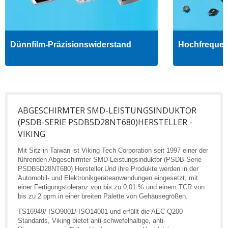
Dünnfilm-Präzisionswiderstand
Hochfrequenz
ABGESCHIRMTER SMD-LEISTUNGSINDUKTOR
(PSDB-SERIE PSDB5D28NT680)HERSTELLER -
VIKING
Mit Sitz in Taiwan ist Viking Tech Corporation seit 1997 einer der
führenden Abgeschirmter SMD-Leistungsinduktor (PSDB-Serie
PSDB5D28NT680) Hersteller.Und ihre Produkte werden in der
Automobil- und Elektronikgeräteanwendungen eingesetzt, mit
einer Fertigungstoleranz von bis zu 0,01 % und einem TCR von
bis zu 2 ppm in einer breiten Palette von Gehäusegrößen.
TS16949/ ISO9001/ ISO14001 und erfüllt die AEC-Q200
Standards, Viking bietet anti-schwefelhaltige, anti-