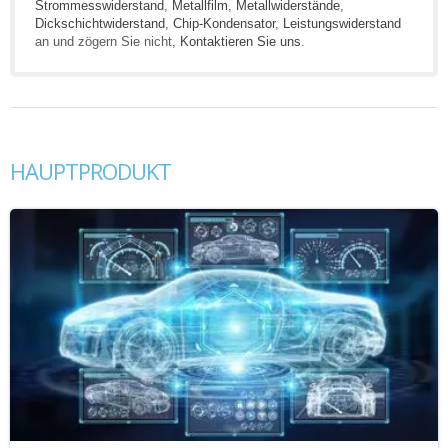
Strommesswiderstand
,
Metallfilm
,
Metallwiderstände
,
Dickschichtwiderstand
,
Chip-Kondensator
,
Leistungswiderstand
an und zögern Sie nicht,
Kontaktieren Sie uns
.
HAUPTPRODUKT