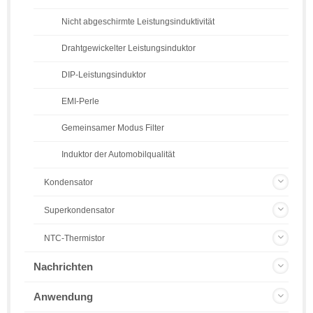
Nicht abgeschirmte Leistungsinduktivität
Drahtgewickelter Leistungsinduktor
DIP-Leistungsinduktor
EMI-Perle
Gemeinsamer Modus Filter
Induktor der Automobilqualität
Kondensator
Superkondensator
NTC-Thermistor
Nachrichten
Anwendung