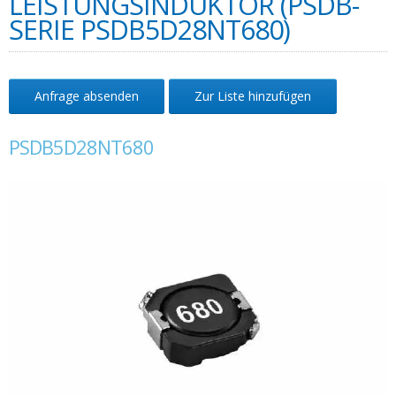
LEISTUNGSINDUKTOR (PSDB-
SERIE PSDB5D28NT680)
Anfrage absenden
Zur Liste hinzufügen
PSDB5D28NT680