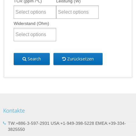
TCR (ppm /℃)
Leistung (W)
Widerstand (Ohm)
Search
Zurücksetzen
Kontakte
TW:+886-3-597-2931 USA:+1-949-398-5228 EMEA:+39-334-
3825550