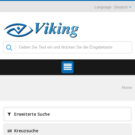
Deutsch
Home
Erweiterte Suche
Kreuzsuche