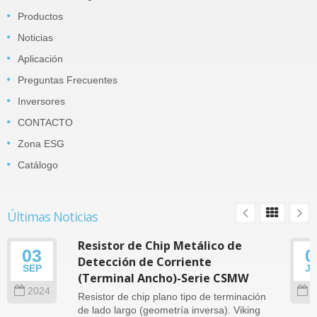
Productos
Noticias
Aplicación
Preguntas Frecuentes
Inversores
CONTACTO
Zona ESG
Catálogo
Últimas Noticias
Resistor de Chip Metálico de
03
0
Detección de Corriente
SEP
J
(Terminal Ancho)-Serie CSMW
2024
2
Resistor de chip plano tipo de terminación
de lado largo (geometría inversa). Viking