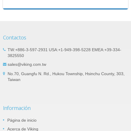
Contactos
TW:+886-3-597-2931 USA:+1-949-398-5228 EMEA:+39-334-
3825550
sales@viking.com.tw
No.70, Guangfu N. Rd., Hukou Township, Hsinchu County, 303,
Taiwan
Información
Página de inicio
Acerca de Viking