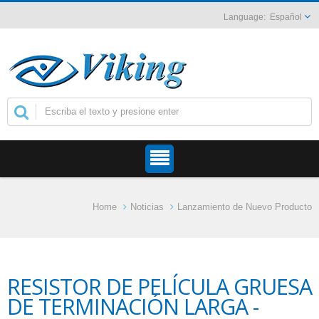
Español
Home
Noticias
Lanzamiento de Nuevo Producto
RESISTOR DE PELÍCULA GRUESA
DE TERMINACIÓN LARGA -