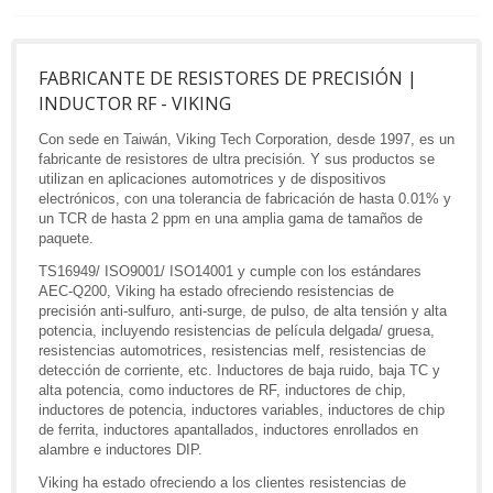
FABRICANTE DE RESISTORES DE PRECISIÓN |
INDUCTOR RF - VIKING
Con sede en Taiwán, Viking Tech Corporation, desde 1997, es un
fabricante de resistores de ultra precisión. Y sus productos se
utilizan en aplicaciones automotrices y de dispositivos
electrónicos, con una tolerancia de fabricación de hasta 0.01% y
un TCR de hasta 2 ppm en una amplia gama de tamaños de
paquete.
TS16949/ ISO9001/ ISO14001 y cumple con los estándares
AEC-Q200, Viking ha estado ofreciendo resistencias de
precisión anti-sulfuro, anti-surge, de pulso, de alta tensión y alta
potencia, incluyendo resistencias de película delgada/ gruesa,
resistencias automotrices, resistencias melf, resistencias de
detección de corriente, etc. Inductores de baja ruido, baja TC y
alta potencia, como inductores de RF, inductores de chip,
inductores de potencia, inductores variables, inductores de chip
de ferrita, inductores apantallados, inductores enrollados en
alambre e inductores DIP.
Viking ha estado ofreciendo a los clientes resistencias de