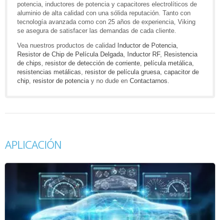
potencia, inductores de potencia y capacitores electrolíticos de
aluminio de alta calidad con una sólida reputación. Tanto con
tecnología avanzada como con 25 años de experiencia, Viking
se asegura de satisfacer las demandas de cada cliente.
Vea nuestros productos de calidad
Inductor de Potencia
,
Resistor de Chip de Película Delgada
,
Inductor RF
,
Resistencia
de chips
,
resistor de detección de corriente
,
película metálica
,
resistencias metálicas
,
resistor de película gruesa
,
capacitor de
chip
,
resistor de potencia
y no dude en
Contactarnos
.
APLICACIÓN