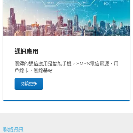
通訊應用
關鍵的通信應用是智能手機，SMPS電信電源，用
戶線卡，無線基站
閱讀更多
聯絡資訊