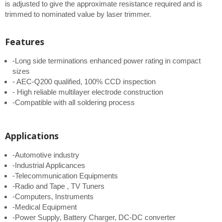
is adjusted to give the approximate resistance required and is
trimmed to nominated value by laser trimmer.
Features
-Long side terminations enhanced power rating in compact
sizes
- AEC-Q200 qualified, 100% CCD inspection
- High reliable multilayer electrode construction
-Compatible with all soldering process
Applications
-Automotive industry
-Industrial Applicances
-Telecommunication Equipments
-Radio and Tape , TV Tuners
-Computers, Instruments
-Medical Equipment
-Power Supply, Battery Charger, DC-DC converter