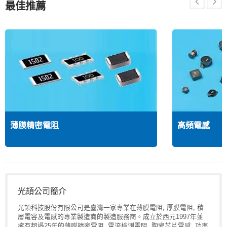
最佳推薦
薄膜精密電阻
高頻電感
光頡公司簡介
光頡科技股份有限公司是臺灣一家專業在薄膜電阻, 厚膜電阻, 積
層電容及電感的專業製造商的製造服務商。成立於西元1997年並
擁有超過25年的薄膜精密電阻, 電流檢測電阻, 陶瓷芯片電感, 功率