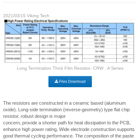
2021/03/15
Viking Tech
Long Termination Thick Film Resistor- CRW ..A Series
Files Download
The resistors are constructed in a ceramic based (aluminum
oxide). Long-side termination (reverse-geometry) type flat chip
resistor, robust design is major
concern, provide a shorter path for heat dissipation to the PCB,
enhance high power rating, Wide electrode construction supports
good thermal cycling performance. The composition of the paste