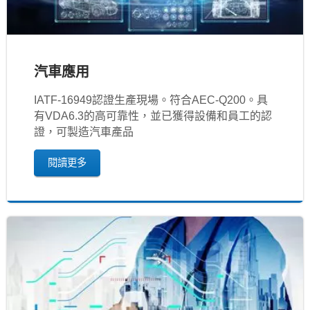
汽車應用
IATF‐16949認證生產現場。符合AEC-Q200。具
有VDA6.3的高可靠性，並已獲得設備和員工的認
證，可製造汽車產品
閱讀更多