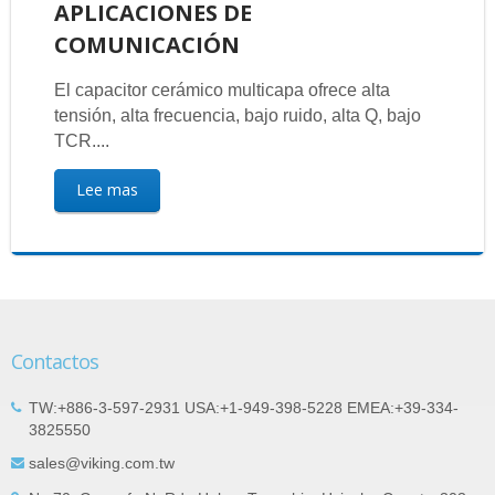
APLICACIONES DE
COMUNICACIÓN
El capacitor cerámico multicapa ofrece alta
tensión, alta frecuencia, bajo ruido, alta Q, bajo
TCR....
Lee mas
Contactos
TW:+886-3-597-2931 USA:+1-949-398-5228 EMEA:+39-334-
3825550
sales@viking.com.tw