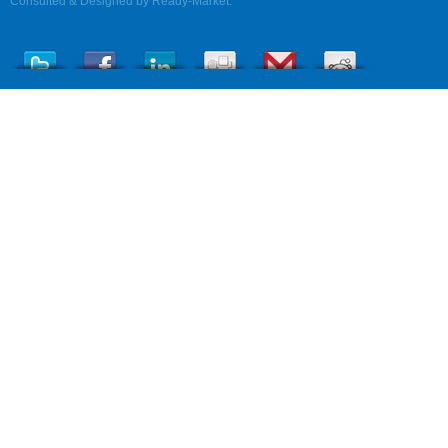
Consulted & Designed by
Ready-Market
.