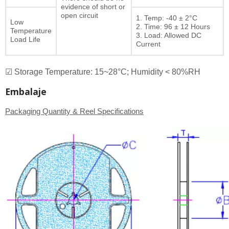
evidence of short or
open circuit
1. Temp: -40 ± 2°C
Low
2. Time: 96 ± 12 Hours
Temperature
3. Load: Allowed DC
Load Life
Current
☑ Storage Temperature: 15~28°C; Humidity < 80%RH
Embalaje
Packaging Quantity & Reel Specifications