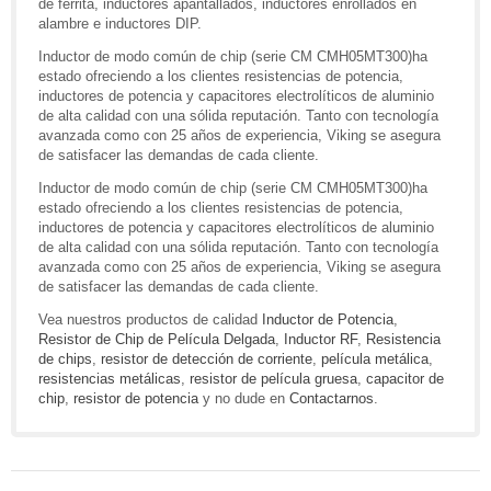
de ferrita, inductores apantallados, inductores enrollados en
alambre e inductores DIP.
Inductor de modo común de chip (serie CM CMH05MT300)ha
estado ofreciendo a los clientes resistencias de potencia,
inductores de potencia y capacitores electrolíticos de aluminio
de alta calidad con una sólida reputación. Tanto con tecnología
avanzada como con 25 años de experiencia, Viking se asegura
de satisfacer las demandas de cada cliente.
Inductor de modo común de chip (serie CM CMH05MT300)ha
estado ofreciendo a los clientes resistencias de potencia,
inductores de potencia y capacitores electrolíticos de aluminio
de alta calidad con una sólida reputación. Tanto con tecnología
avanzada como con 25 años de experiencia, Viking se asegura
de satisfacer las demandas de cada cliente.
Vea nuestros productos de calidad
Inductor de Potencia
,
Resistor de Chip de Película Delgada
,
Inductor RF
,
Resistencia
de chips
,
resistor de detección de corriente
,
película metálica
,
resistencias metálicas
,
resistor de película gruesa
,
capacitor de
chip
,
resistor de potencia
y no dude en
Contactarnos
.