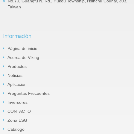
No.70, Guangfu N. Rd., Hukou Township, Hsinchu County, 303,
Taiwan
Información
Página de inicio
Acerca de Viking
Productos
Noticias
Aplicación
Preguntas Frecuentes
Inversores
CONTACTO
Zona ESG
Catálogo