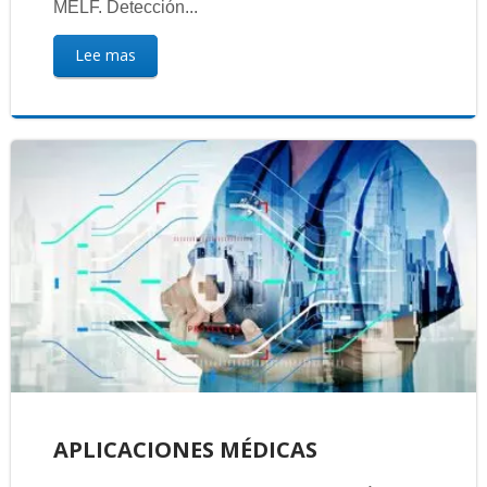
MELF. Detección...
Lee mas
APLICACIONES MÉDICAS