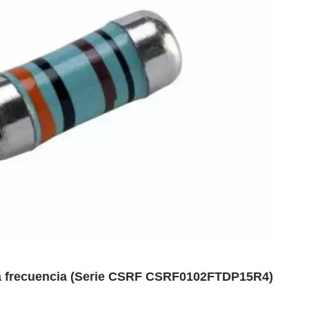
lta frecuencia (Serie CSRF CSRF0102FTDP15R4)