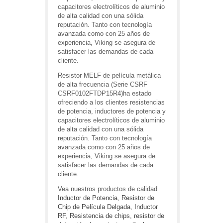
capacitores electrolíticos de aluminio
de alta calidad con una sólida
reputación. Tanto con tecnología
avanzada como con 25 años de
experiencia, Viking se asegura de
satisfacer las demandas de cada
cliente.
Resistor MELF de película metálica
de alta frecuencia (Serie CSRF
CSRF0102FTDP15R4)ha estado
ofreciendo a los clientes resistencias
de potencia, inductores de potencia y
capacitores electrolíticos de aluminio
de alta calidad con una sólida
reputación. Tanto con tecnología
avanzada como con 25 años de
experiencia, Viking se asegura de
satisfacer las demandas de cada
cliente.
Vea nuestros productos de calidad
Inductor de Potencia
,
Resistor de
Chip de Película Delgada
,
Inductor
RF
,
Resistencia de chips
,
resistor de