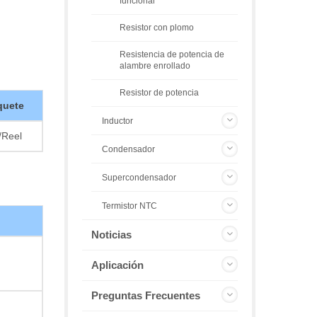
funcional
Resistor con plomo
Resistencia de potencia de
alambre enrollado
Resistor de potencia
quete
Inductor
/Reel
Condensador
Supercondensador
Termistor NTC
Noticias
Aplicación
Preguntas Frecuentes