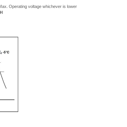
ax. Operating voltage whichever is lower
RH