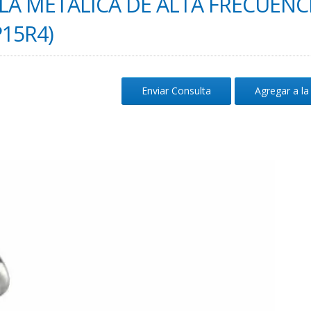
LA METÁLICA DE ALTA FRECUENC
P15R4)
Enviar Consulta
Agregar a la 