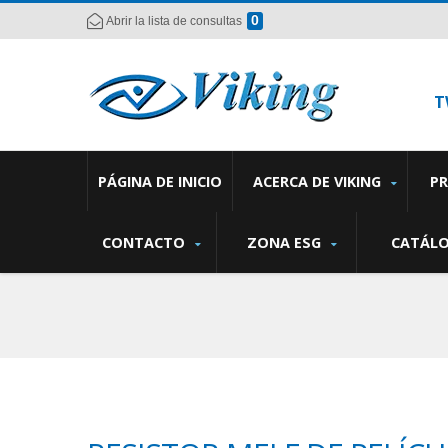
0
Abrir la lista de consultas
T
PÁGINA DE INICIO
ACERCA DE VIKING
P
CONTACTO
ZONA ESG
CATÁL