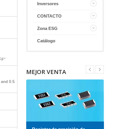
Inversores
5
CONTACTO
Zona ESG
Catálogo
FF”
MEJOR VENTA
 and 0.5