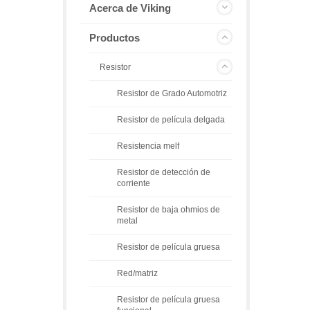
Acerca de Viking
Productos
Resistor
Resistor de Grado Automotriz
Resistor de película delgada
Resistencia melf
Resistor de detección de
corriente
Resistor de baja ohmios de
metal
Resistor de película gruesa
Red/matriz
Resistor de película gruesa