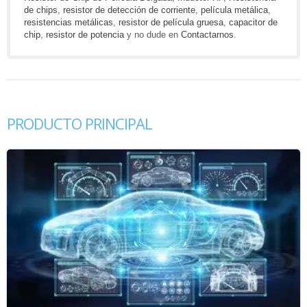
de chips
,
resistor de detección de corriente
,
película metálica
,
resistencias metálicas
,
resistor de película gruesa
,
capacitor de
chip
,
resistor de potencia
y no dude en
Contactarnos
.
PRODUCTO PRINCIPAL