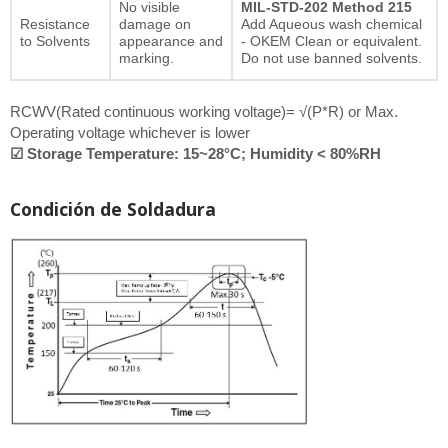
No visible
MIL-STD-202 Method 215
Resistance
damage on
Add Aqueous wash chemical
to Solvents
appearance and
- OKEM Clean or equivalent.
marking.
Do not use banned solvents.
RCWV(Rated continuous working voltage)= √(P*R) or Max.
Operating voltage whichever is lower
☑ Storage Temperature: 15~28°C; Humidity < 80%RH
Condición de Soldadura