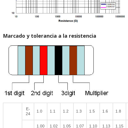
Marcado y tolerancia a la resistencia
E-
1.0
1.1
1.2
1.3
1.5
1.6
1.8
24
1.00
1.02
1.05
1.07
1.10
1.13
1.15