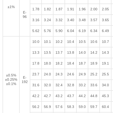
±1%
1.78
1.82
1.87
1.91
1.96
2.00
2.05
E-
96
3.16
3.24
3.32
3.40
3.48
3.57
3.65
5.62
5.76
5.90
6.04
6.19
6.34
6.49
10.0
10.1
10.2
10.4
10.5
10.6
10.7
13.3
13.5
13.7
13.8
14.0
14.2
14.3
17.8
18.0
18.2
18.4
18.7
18.9
19.1
23.7
24.0
24.3
24.6
24.9
25.2
25.5
±0.5%
E-
±0.25%
192
±0.1%
31.6
32.0
32.4
32.8
33.2
33.6
34.0
42.2
42.7
43.2
43.7
44.2
44.8
45.3
56.2
56.9
57.6
58.3
59.0
59.7
60.4