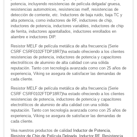
potencia, incluyendo resistencias de película delgada/ gruesa,
resistencias automotrices, resistencias melf, resistencias de
detección de corriente, etc. Inductores de baja ruido, baja TC y
alta potencia, como inductores de RF, inductores de chip,
inductores de potencia, inductores variables, inductores de chip
de ferrita, inductores apantallados, inductores enrollados en
alambre e inductores DIP.
Resistor MELF de película metálica de alta frecuencia (Serie
CSRF CSRF0102FTDP18R7)ha estado ofreciendo a los clientes
resistencias de potencia, inductores de potencia y capacitores
electrolíticos de aluminio de alta calidad con una sólida
reputación. Tanto con tecnología avanzada como con 25 años de
experiencia, Viking se asegura de satisfacer las demandas de
cada cliente.
Resistor MELF de película metálica de alta frecuencia (Serie
CSRF CSRF0102FTDP18R7)ha estado ofreciendo a los clientes
resistencias de potencia, inductores de potencia y capacitores
electrolíticos de aluminio de alta calidad con una sólida
reputación. Tanto con tecnología avanzada como con 25 años de
experiencia, Viking se asegura de satisfacer las demandas de
cada cliente.
Vea nuestros productos de calidad
Inductor de Potencia
,
Resistor de Chip de Película Delgada
,
Inductor RF
,
Resistencia