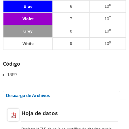
6
Blue
6
10
7
Violet
7
10
8
Grey
8
10
9
White
9
10
Código
18R7
Descarga de Archivos
Hoja de datos