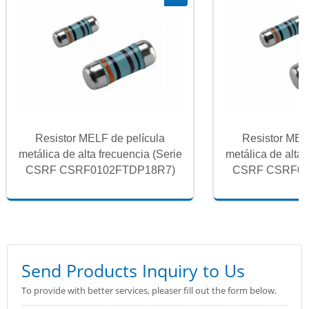
Resistor MELF de película
Resistor MEL
metálica de alta frecuencia (Serie
metálica de alta 
CSRF CSRF0102FTDP18R7)
CSRF CSRF01