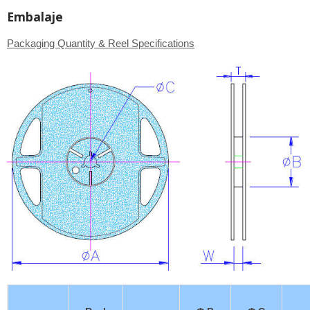
Embalaje
Packaging Quantity & Reel Specifications