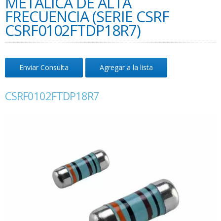
METÁLICA DE ALTA
FRECUENCIA (SERIE CSRF
CSRF0102FTDP18R7)
Enviar Consulta
Agregar a la lista
CSRF0102FTDP18R7