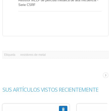
Resistor MELF de película metálica de alta frecuencia -
Serie CSRF
Etiqueta
resistores de metal
SUS ARTÍCULOS VISTOS RECIENTEMENTE