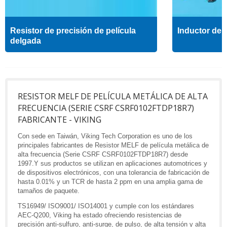
Resistor de precisión de película
Inductor de a
delgada
RESISTOR MELF DE PELÍCULA METÁLICA DE ALTA
FRECUENCIA (SERIE CSRF CSRF0102FTDP18R7)
FABRICANTE - VIKING
Con sede en Taiwán, Viking Tech Corporation es uno de los
principales fabricantes de Resistor MELF de película metálica de
alta frecuencia (Serie CSRF CSRF0102FTDP18R7) desde
1997.Y sus productos se utilizan en aplicaciones automotrices y
de dispositivos electrónicos, con una tolerancia de fabricación de
hasta 0.01% y un TCR de hasta 2 ppm en una amplia gama de
tamaños de paquete.
TS16949/ ISO9001/ ISO14001 y cumple con los estándares
AEC-Q200, Viking ha estado ofreciendo resistencias de
precisión anti-sulfuro, anti-surge, de pulso, de alta tensión y alta