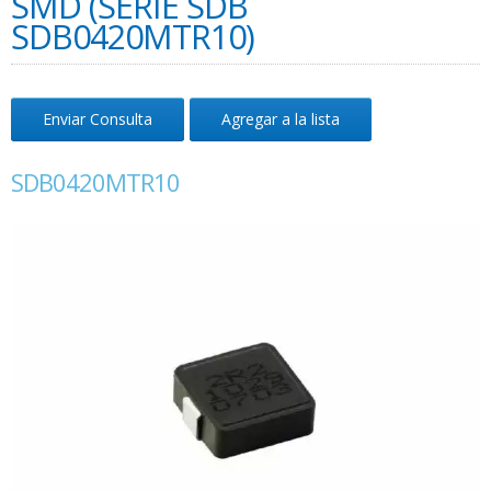
SMD (SERIE SDB
SDB0420MTR10)
Enviar Consulta
Agregar a la lista
SDB0420MTR10