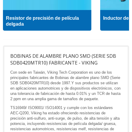
Resistor de precisión de película
Inductor de a
delgada
BOBINAS DE ALAMBRE PLANO SMD (SERIE SDB
SDB0420MTR10) FABRICANTE - VIKING
Con sede en Taiwán, Viking Tech Corporation es uno de los
principales fabricantes de Bobinas de alambre plano SMD (Serie
SDB SDB0420MTR10) desde 1997.Y sus productos se utilizan
en aplicaciones automotrices y de dispositivos electrónicos, con
una tolerancia de fabricación de hasta 0.01% y un TCR de hasta
2 ppm en una amplia gama de tamaños de paquete.
TS16949/ ISO9001/ ISO14001 y cumple con los estándares
AEC-Q200, Viking ha estado ofreciendo resistencias de
precisión anti-sulfuro, anti-surge, de pulso, de alta tensión y alta
potencia, incluyendo resistencias de película delgada/ gruesa,
resistencias automotrices, resistencias melf, resistencias de