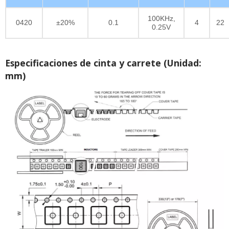
100KHz,
0420
±20%
0.1
4
22
0.25V
Especificaciones de cinta y carrete (Unidad:
mm)