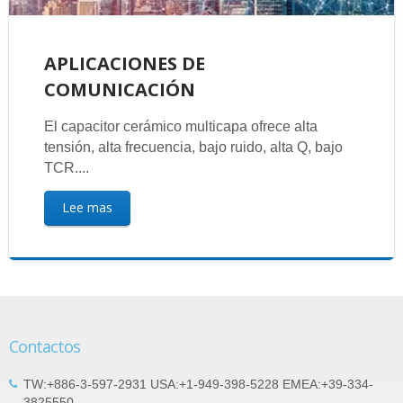
APLICACIONES DE
COMUNICACIÓN
El capacitor cerámico multicapa ofrece alta
tensión, alta frecuencia, bajo ruido, alta Q, bajo
TCR....
Lee mas
Contactos
TW:+886-3-597-2931 USA:+1-949-398-5228 EMEA:+39-334-
3825550