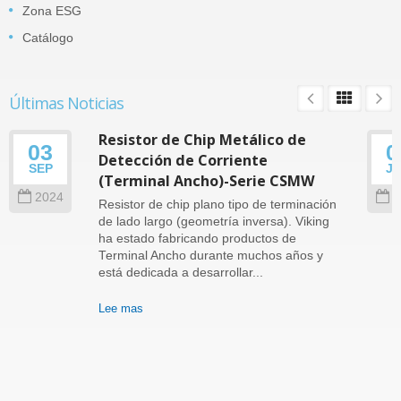
Zona ESG
Catálogo
Últimas Noticias
Resistor de Chip Metálico de
03
0
Detección de Corriente
SEP
J
(Terminal Ancho)-Serie CSMW
2024
2
Resistor de chip plano tipo de terminación
de lado largo (geometría inversa). Viking
ha estado fabricando productos de
Terminal Ancho durante muchos años y
está dedicada a desarrollar...
Lee mas