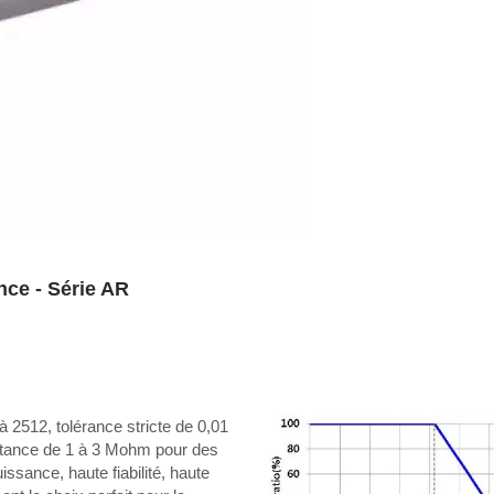
nce - Série AR
à 2512, tolérance stricte de 0,01
stance de 1 à 3 Mohm pour des
ssance, haute fiabilité, haute