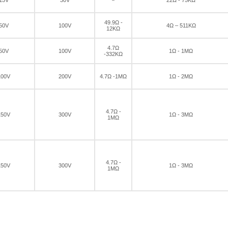
49.9Ω -
50V
100V
4Ω – 511KΩ
12KΩ
4.7Ω
50V
100V
1Ω - 1MΩ
-332KΩ
100V
200V
4.7Ω -1MΩ
1Ω - 2MΩ
4.7Ω -
150V
300V
1Ω - 3MΩ
1MΩ
4.7Ω -
150V
300V
1Ω - 3MΩ
1MΩ