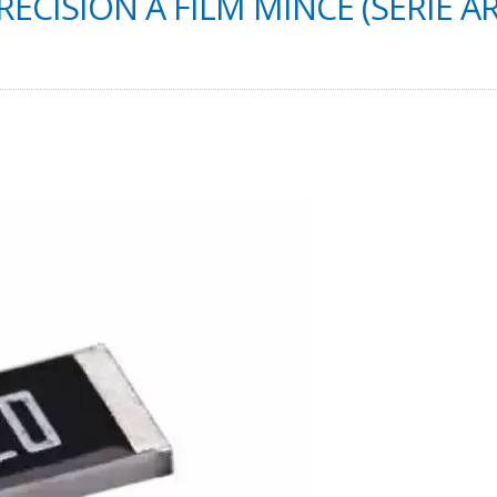
ÉCISION À FILM MINCE (SÉRIE A