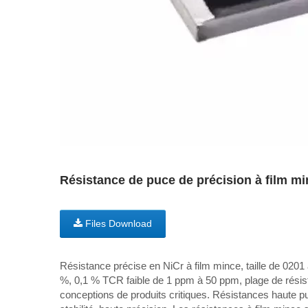
Résistance de puce de précision à film mi
Files Download
Résistance précise en NiCr à film mince, taille de 0201 
%, 0,1 % TCR faible de 1 ppm à 50 ppm, plage de rési
conceptions de produits critiques. Résistances haute pui