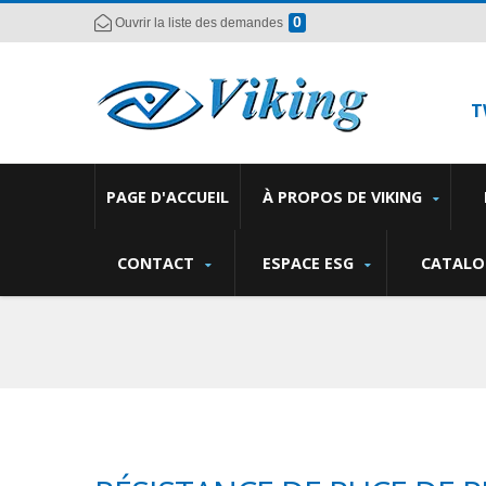
0
Ouvrir la liste des demandes
T
PAGE D'ACCUEIL
À PROPOS DE VIKING
CONTACT
ESPACE ESG
CATALO