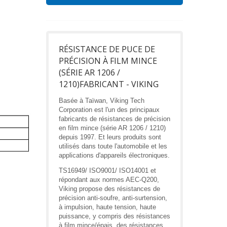
RÉSISTANCE DE PUCE DE
PRÉCISION À FILM MINCE
(SÉRIE AR 1206 /
1210)FABRICANT - VIKING
Basée à Taïwan, Viking Tech
Corporation est l'un des principaux
fabricants de résistances de précision
en film mince (série AR 1206 / 1210)
depuis 1997. Et leurs produits sont
utilisés dans toute l'automobile et les
applications d'appareils électroniques.
TS16949/ ISO9001/ ISO14001 et
répondant aux normes AEC-Q200,
Viking propose des résistances de
précision anti-soufre, anti-surtension,
à impulsion, haute tension, haute
puissance, y compris des résistances
à film mince/épais, des résistances