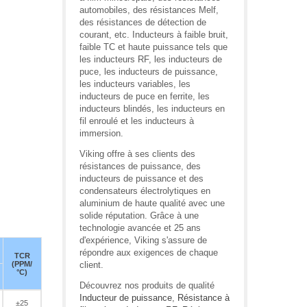
automobiles, des résistances Melf,
des résistances de détection de
courant, etc. Inducteurs à faible bruit,
faible TC et haute puissance tels que
les inducteurs RF, les inducteurs de
puce, les inducteurs de puissance,
les inducteurs variables, les
inducteurs de puce en ferrite, les
inducteurs blindés, les inducteurs en
fil enroulé et les inducteurs à
immersion.
Viking offre à ses clients des
résistances de puissance, des
inducteurs de puissance et des
condensateurs électrolytiques en
aluminium de haute qualité avec une
solide réputation. Grâce à une
technologie avancée et 25 ans
d'expérience, Viking s'assure de
répondre aux exigences de chaque
TCR
(PPM/
client.
°C)
Découvrez nos produits de qualité
Inducteur de puissance
,
Résistance à
±25