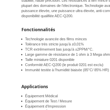
stabilité, haute précision. Les résistances à film mince s
plupart des domaines de l'électronique. Technologie a
puissance élevée, une puissance ultra élevée, anti-corro
disponibilité qualifiée AEC-Q200.
Fonctionnalités
Technologie avancée des films minces
Tolérance très stricte jusqu'à ±0,01%
TCR extrêmement bas jusqu'à ±2PPM/°C.
Large gamme de résistance de 1 ohm à 3 Mega ohm
Taille miniature 0201 disponible
Conformité AEC-Q200 (le produit 0201 est exclu)
Immunité testée à l'humidité biaisée (85°C/ 85% HR)
Applications
Équipement Médical
Équipement de Test / Mesure
Équipement d'Impression