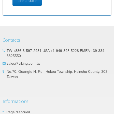
Lire la suite
Contacts
TW:+886-3-597-2931 USA:+1-949-398-5228 EMEA:+39-334-
3825550
sales@viking.com.tw
No.70, Guangfu N. Rd., Hukou Township, Hsinchu County, 303,
Taiwan
Informations
Page d'accueil