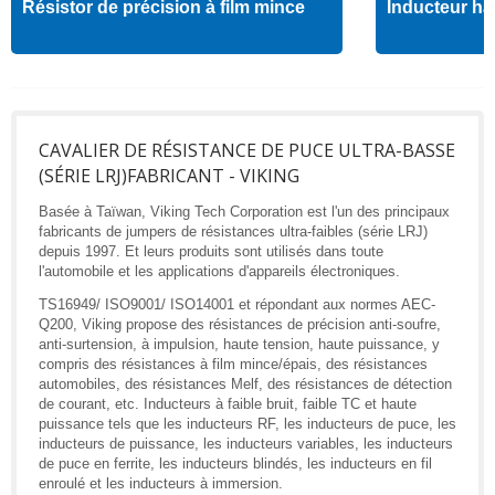
Résistor de précision à film mince
Inducteur ha
CAVALIER DE RÉSISTANCE DE PUCE ULTRA-BASSE
(SÉRIE LRJ)FABRICANT - VIKING
Basée à Taïwan, Viking Tech Corporation est l'un des principaux
fabricants de jumpers de résistances ultra-faibles (série LRJ)
depuis 1997. Et leurs produits sont utilisés dans toute
l'automobile et les applications d'appareils électroniques.
TS16949/ ISO9001/ ISO14001 et répondant aux normes AEC-
Q200, Viking propose des résistances de précision anti-soufre,
anti-surtension, à impulsion, haute tension, haute puissance, y
compris des résistances à film mince/épais, des résistances
automobiles, des résistances Melf, des résistances de détection
de courant, etc. Inducteurs à faible bruit, faible TC et haute
puissance tels que les inducteurs RF, les inducteurs de puce, les
inducteurs de puissance, les inducteurs variables, les inducteurs
de puce en ferrite, les inducteurs blindés, les inducteurs en fil
enroulé et les inducteurs à immersion.