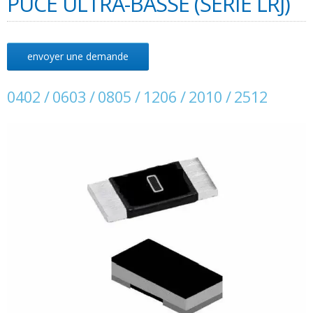
PUCE ULTRA-BASSE (SÉRIE LRJ)
envoyer une demande
0402 / 0603 / 0805 / 1206 / 2010 / 2512