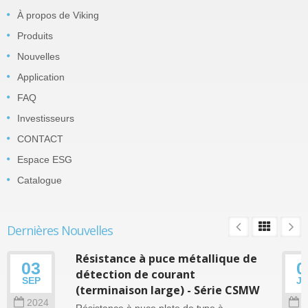
À propos de Viking
Produits
Nouvelles
Application
FAQ
Investisseurs
CONTACT
Espace ESG
Catalogue
Dernières Nouvelles
Résistance à puce métallique de
03
0
détection de courant
SEP
J
(terminaison large) - Série CSMW
2024
2