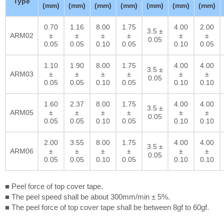
Type
(mm)
(mm)
(mm)
(mm)
(mm)
(mm)
(mm)
0.70
1.16
8.00
1.75
4.00
2.00
3.5 ±
ARM02
±
±
±
±
±
±
0.05
0.05
0.05
0.10
0.05
0.10
0.05
1.10
1.90
8.00
1.75
4.00
4.00
3.5 ±
ARM03
±
±
±
±
±
±
0.05
0.05
0.05
0.10
0.05
0.10
0.10
1.60
2.37
8.00
1.75
4.00
4.00
3.5 ±
ARM05
±
±
±
±
±
±
0.05
0.05
0.05
0.10
0.05
0.10
0.10
2.00
3.55
8.00
1.75
4.00
4.00
3.5 ±
ARM06
±
±
±
±
±
±
0.05
0.05
0.05
0.10
0.05
0.10
0.10
■ Peel force of top cover tape.
■ The peel speed shall be about 300mm/min ± 5%.
■ The peel force of top cover tape shall be between 8gf to 60gf.