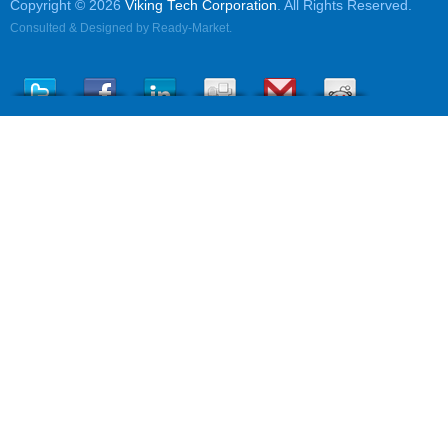
Copyright © 2026
Viking Tech Corporation
. All Rights Reserved.
Consulted & Designed by
Ready-Market
.