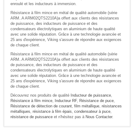
enroulé et les inducteurs à immersion.
Résistance à film mince en métal de qualité automobile (série
ARM..A ARM02QTS2210A)a offert aux clients des résistances
de puissance, des inducteurs de puissance et des
condensateurs électrolytiques en aluminium de haute qualité
avec une solide réputation. Grâce à une technologie avancée et
25 ans d'expérience, Viking s'assure de répondre aux exigences
de chaque client.
Résistance à film mince en métal de qualité automobile (série
ARM..A ARM02QTS2210A)a offert aux clients des résistances
de puissance, des inducteurs de puissance et des
condensateurs électrolytiques en aluminium de haute qualité
avec une solide réputation. Grâce à une technologie avancée et
25 ans d'expérience, Viking s'assure de répondre aux exigences
de chaque client.
Découvrez nos produits de qualité
Inducteur de puissance
,
Résistance à film mince
,
Inducteur RF
,
Résistance de puce
,
Résistance de détection de courant
,
film métallique
,
résistances
métalliques
,
résistance à film épais
,
condensateur à puce
,
résistance de puissance
et n'hésitez pas à
Nous Contacter
.