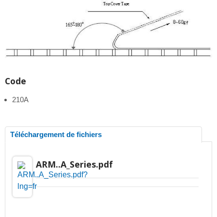
Code
210A
Téléchargement de fichiers
ARM..A_Series.pdf