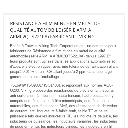
RÉSISTANCE À FILM MINCE EN MÉTAL DE
QUALITÉ AUTOMOBILE (SÉRIE ARM..A
ARM02QTS2210A) FABRICANT - VIKING
Basée à Taïwan, Viking Tech Corporation est l'un des principaux
fabricants de Résistance à film mince en métal de qualité
automobile (série ARM..A ARM02QTS2210A) depuis 1997.Et
leurs produits sont utilisés dans les applications automobiles et
d'appareils électroniques, avec une tolérance de fabrication allant
jusqu'à 0,01 % et un TCR allant jusqu'à 2 ppm dans une large
gamme de tailles d'emballage.
TS16949/ ISO9001/ ISO14001 et répondant aux normes AEC-
Q200, Viking propose des résistances de précision anti-soufre,
anti-surtension, à impulsion, haute tension, haute puissance, y
compris des résistances à film mince/épais, des résistances
automobiles, des résistances Melf, des résistances de détection
de courant, etc. Inducteurs à faible bruit, faible TC et haute
puissance tels que les inducteurs RF, les inducteurs de puce, les
inducteurs de puissance, les inducteurs variables, les inducteurs
de puce en ferrite, les inducteurs blindés, les inducteurs en fil