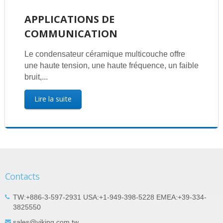
APPLICATIONS DE
COMMUNICATION
Le condensateur céramique multicouche offre
une haute tension, une haute fréquence, un faible
bruit,...
Lire la suite
Contacts
TW:+886-3-597-2931 USA:+1-949-398-5228 EMEA:+39-334-
3825550
sales@viking.com.tw