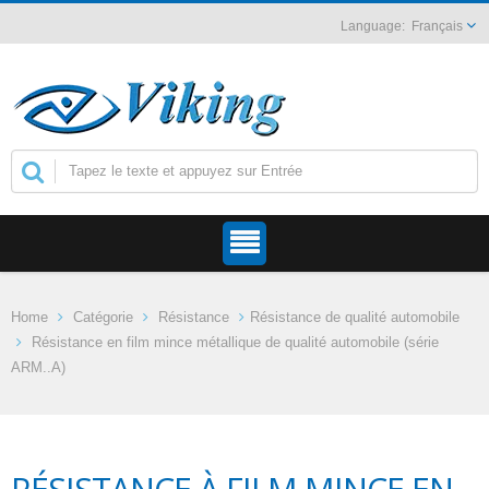
Français
Home
Catégorie
Résistance
Résistance de qualité automobile
Résistance en film mince métallique de qualité automobile (série
ARM..A)