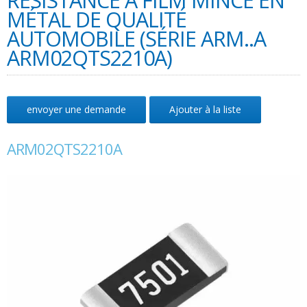
RÉSISTANCE À FILM MINCE EN
MÉTAL DE QUALITÉ
AUTOMOBILE (SÉRIE ARM..A
ARM02QTS2210A)
envoyer une demande
Ajouter à la liste
ARM02QTS2210A