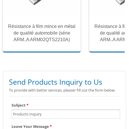
Résistance à film mince en métal
Résistance à fil
de qualité automobile (série
de qualité aut
ARM..A ARM02QTS2210A)
ARM..A ARM