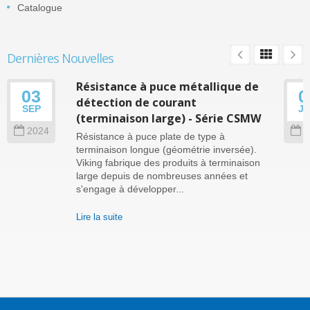
Catalogue
Dernières Nouvelles
Résistance à puce métallique de
03
0
détection de courant
SEP
J
(terminaison large) - Série CSMW
2024
2
Résistance à puce plate de type à
terminaison longue (géométrie inversée).
Viking fabrique des produits à terminaison
large depuis de nombreuses années et
s'engage à développer...
Lire la suite