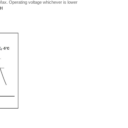
ax. Operating voltage whichever is lower
RH