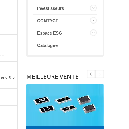
5
Investisseurs
CONTACT
Espace ESG
Catalogue
FF”
MEILLEURE VENTE
 and 0.5