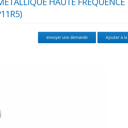
 MÉTALLIQUE HAUTE FRÉQUENCE
P11R5)
envoyer une demande
Ajouter à la 