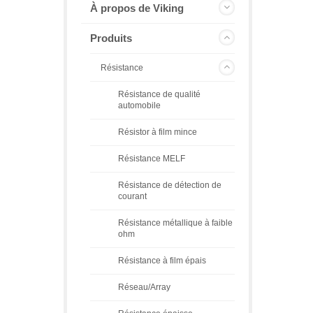
À propos de Viking
Produits
Résistance
Résistance de qualité
automobile
Résistor à film mince
Résistance MELF
Résistance de détection de
courant
Résistance métallique à faible
ohm
Résistance à film épais
Réseau/Array