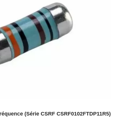
e fréquence (Série CSRF CSRF0102FTDP11R5)