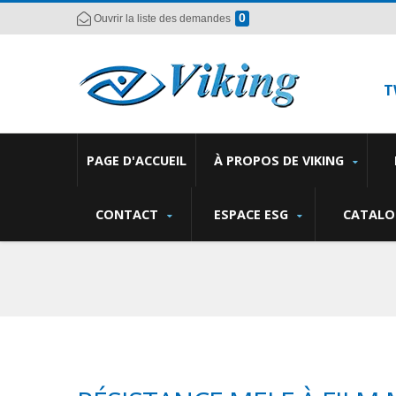
0
Ouvrir la liste des demandes
T
PAGE D'ACCUEIL
À PROPOS DE VIKING
CONTACT
ESPACE ESG
CATALO