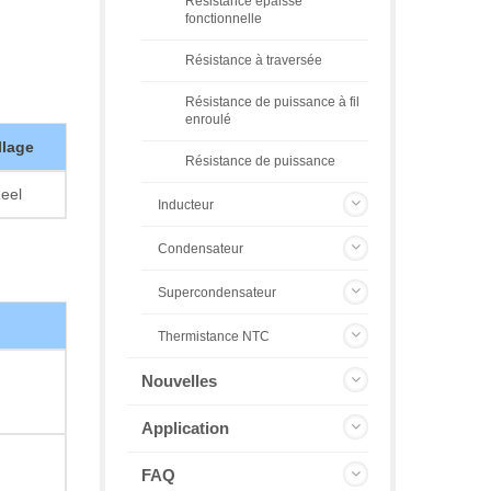
Résistance épaisse
fonctionnelle
Résistance à traversée
Résistance de puissance à fil
enroulé
lage
Résistance de puissance
eel
Inducteur
Condensateur
Supercondensateur
Thermistance NTC
Nouvelles
Application
FAQ