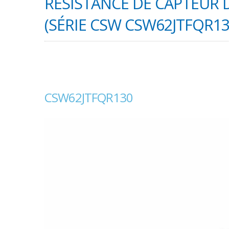
RÉSISTANCE DE CAPTEUR 
(SÉRIE CSW CSW62JTFQR13
CSW62JTFQR130