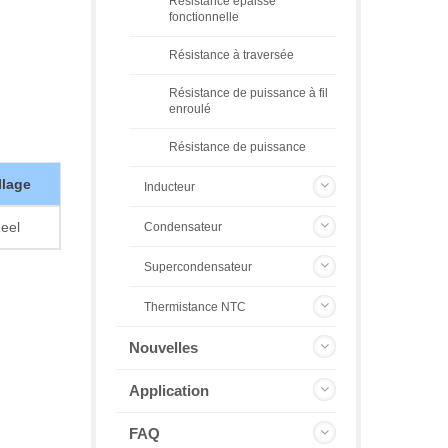
Résistance épaisse
fonctionnelle
Résistance à traversée
Résistance de puissance à fil
enroulé
Résistance de puissance
lage
Inducteur
eel
Condensateur
Supercondensateur
Thermistance NTC
Nouvelles
Application
FAQ