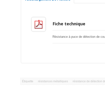
Fiche technique
Résistance à puce de détection de cou
Étiquette
résistances métalliques
résistance de détection d