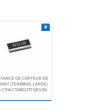
STANCE DE CAPTEUR DE
ANT (TERMINAL LARGE)
ie CSW CSW62JTFQR130)