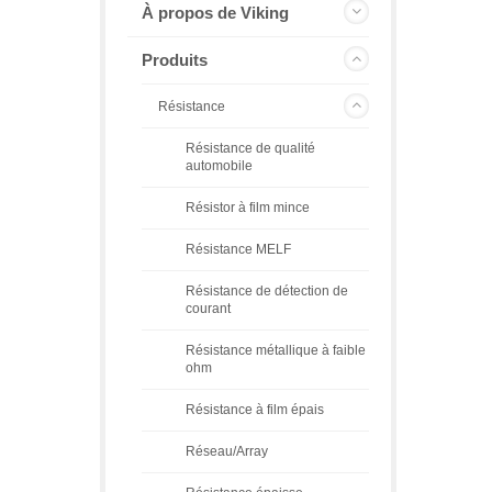
À propos de Viking
Produits
Résistance
Résistance de qualité
automobile
Résistor à film mince
Résistance MELF
Résistance de détection de
courant
Résistance métallique à faible
ohm
Résistance à film épais
Réseau/Array