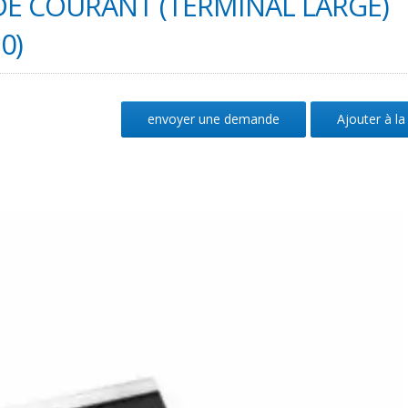
DE COURANT (TERMINAL LARGE)
0)
envoyer une demande
Ajouter à la 