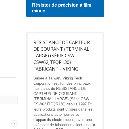
Résistor de précision à film
Indu
mince
RÉSISTANCE DE CAPTEUR
DE COURANT (TERMINAL
LARGE) (SÉRIE CSW
CSW62JTFQR130)
FABRICANT - VIKING
Basée à Taïwan, Viking Tech
Corporation est l'un des principaux
fabricants de RÉSISTANCE DE
CAPTEUR DE COURANT
(TERMINAL LARGE) (Série CSW
CSW62JTFQR130) depuis 1997.Et
leurs produits sont utilisés dans les
applications automobiles et
d'appareils électroniques, avec une
tolérance de fabrication allant jusqu'à