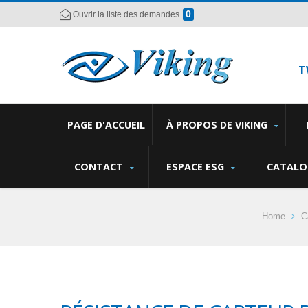
0
Ouvrir la liste des demandes
T
PAGE D'ACCUEIL
À PROPOS DE VIKING
CONTACT
ESPACE ESG
CATALO
Home
C