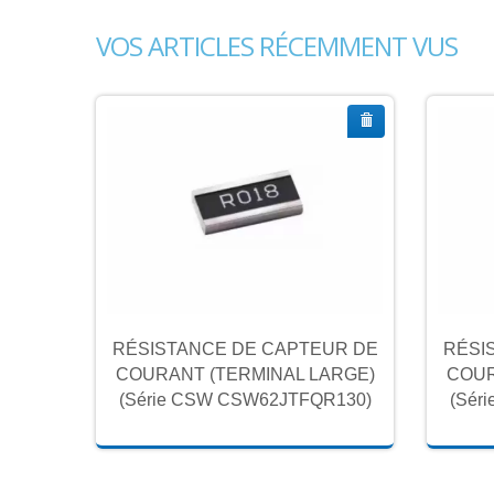
VOS ARTICLES RÉCEMMENT VUS
UR DE
RÉSISTANCE DE CAPTEUR DE
RÉSI
ARGE)
COURANT (TERMINAL LARGE)
COUR
130)
(Série CSW CSW62JTFQR130)
(Sér