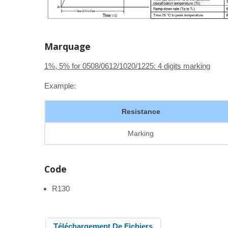
Marquage
1%, 5% for 0508/0612/1020/1225: 4 digits marking
Example:
Resistance
Marking
Code
R130
Téléchargement De Fichiers