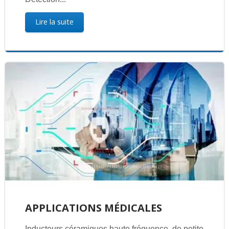
Lire la suite
APPLICATIONS MÉDICALES
Inducteurs céramiques haute fréquence, de petite