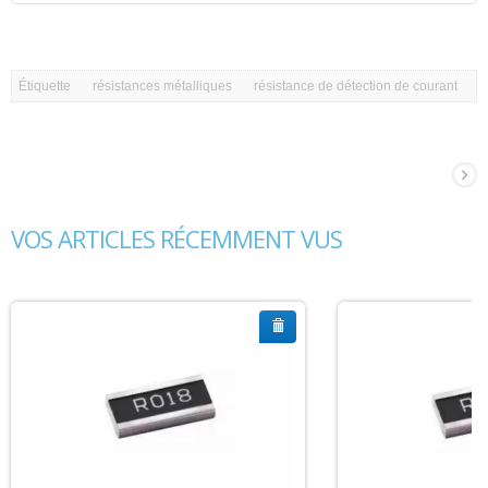
Étiquette
résistances métalliques
résistance de détection de courant
VOS ARTICLES RÉCEMMENT VUS