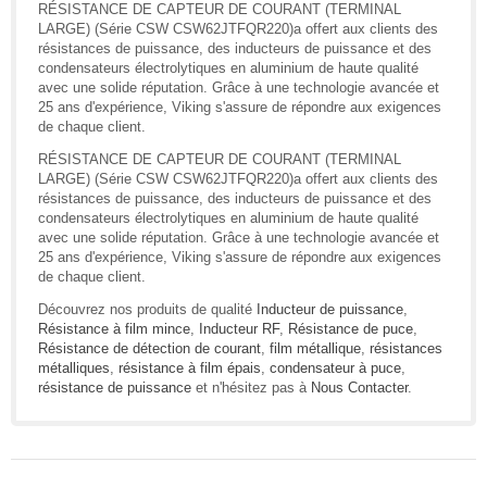
RÉSISTANCE DE CAPTEUR DE COURANT (TERMINAL
LARGE) (Série CSW CSW62JTFQR220)a offert aux clients des
résistances de puissance, des inducteurs de puissance et des
condensateurs électrolytiques en aluminium de haute qualité
avec une solide réputation. Grâce à une technologie avancée et
25 ans d'expérience, Viking s'assure de répondre aux exigences
de chaque client.
RÉSISTANCE DE CAPTEUR DE COURANT (TERMINAL
LARGE) (Série CSW CSW62JTFQR220)a offert aux clients des
résistances de puissance, des inducteurs de puissance et des
condensateurs électrolytiques en aluminium de haute qualité
avec une solide réputation. Grâce à une technologie avancée et
25 ans d'expérience, Viking s'assure de répondre aux exigences
de chaque client.
Découvrez nos produits de qualité
Inducteur de puissance
,
Résistance à film mince
,
Inducteur RF
,
Résistance de puce
,
Résistance de détection de courant
,
film métallique
,
résistances
métalliques
,
résistance à film épais
,
condensateur à puce
,
résistance de puissance
et n'hésitez pas à
Nous Contacter
.