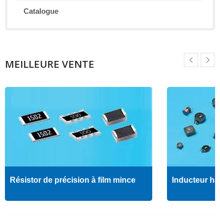
Catalogue
MEILLEURE VENTE
Résistor de précision à film mince
Inducteur ha