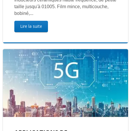
taille jusqu'à 01005. Film mince, multicouche,
bobiné,...
Lire la suite