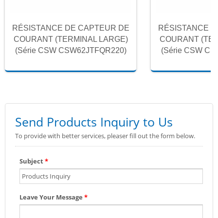
RÉSISTANCE DE CAPTEUR DE
RÉSISTANCE D
COURANT (TERMINAL LARGE)
COURANT (TER
(Série CSW CSW62JTFQR220)
(Série CSW C