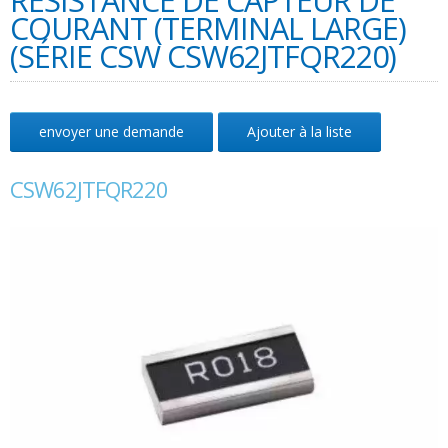
RÉSISTANCE DE CAPTEUR DE
COURANT (TERMINAL LARGE)
(SÉRIE CSW CSW62JTFQR220)
envoyer une demande
Ajouter à la liste
CSW62JTFQR220