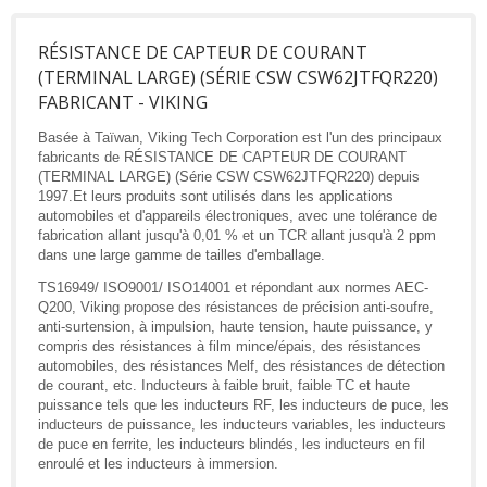
RÉSISTANCE DE CAPTEUR DE COURANT
(TERMINAL LARGE) (SÉRIE CSW CSW62JTFQR220)
FABRICANT - VIKING
Basée à Taïwan, Viking Tech Corporation est l'un des principaux
fabricants de RÉSISTANCE DE CAPTEUR DE COURANT
(TERMINAL LARGE) (Série CSW CSW62JTFQR220) depuis
1997.Et leurs produits sont utilisés dans les applications
automobiles et d'appareils électroniques, avec une tolérance de
fabrication allant jusqu'à 0,01 % et un TCR allant jusqu'à 2 ppm
dans une large gamme de tailles d'emballage.
TS16949/ ISO9001/ ISO14001 et répondant aux normes AEC-
Q200, Viking propose des résistances de précision anti-soufre,
anti-surtension, à impulsion, haute tension, haute puissance, y
compris des résistances à film mince/épais, des résistances
automobiles, des résistances Melf, des résistances de détection
de courant, etc. Inducteurs à faible bruit, faible TC et haute
puissance tels que les inducteurs RF, les inducteurs de puce, les
inducteurs de puissance, les inducteurs variables, les inducteurs
de puce en ferrite, les inducteurs blindés, les inducteurs en fil
enroulé et les inducteurs à immersion.