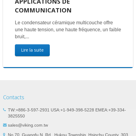
APPLICATIONS DE
COMMUNICATION
Le condensateur céramique multicouche offre
une haute tension, une haute fréquence, un faible
bruit,...
Lire la suite
Contacts
TW:+886-3-597-2931 USA:+1-949-398-5228 EMEA:+39-334-
3825550
sales@viking.com.tw
No.70, Guangfu N. Rd., Hukou Township, Hsinchu County, 303,