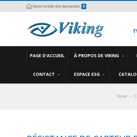
0
Ouvrir la liste des demandes
T
PAGE D'ACCUEIL
À PROPOS DE VIKING
CONTACT
ESPACE ESG
CATALO
Home
C