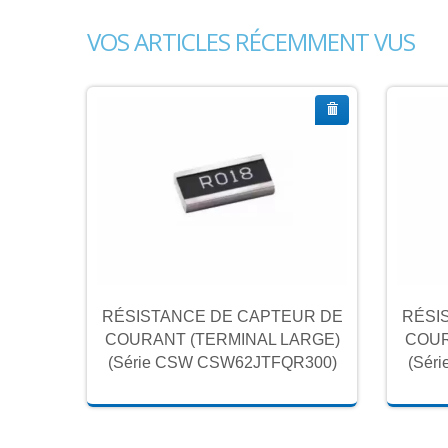
VOS ARTICLES RÉCEMMENT VUS
UR DE
RÉSISTANCE DE CAPTEUR DE
RÉSI
ARGE)
COURANT (TERMINAL LARGE)
COUR
300)
(Série CSW CSW62JTFQR300)
(Sér