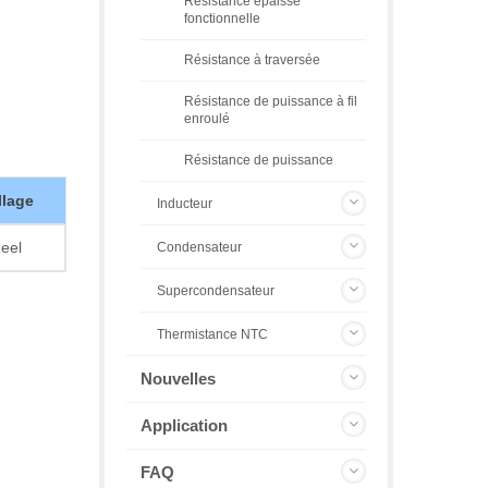
Résistance épaisse
fonctionnelle
Résistance à traversée
Résistance de puissance à fil
enroulé
Résistance de puissance
lage
Inducteur
eel
Condensateur
Supercondensateur
Thermistance NTC
Nouvelles
Application
FAQ