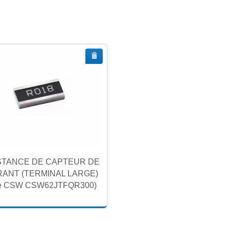
STANCE DE CAPTEUR DE
ANT (TERMINAL LARGE)
ie CSW CSW62JTFQR300)