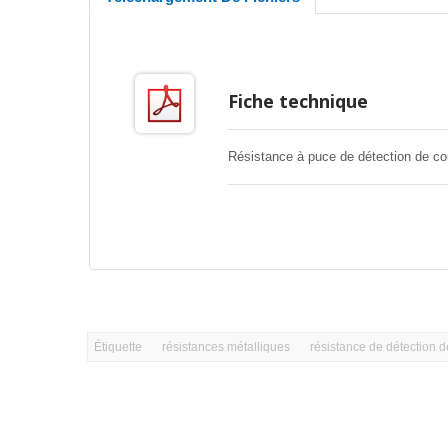
Fiche technique
Résistance à puce de détection de co
Étiquette
résistances métalliques
résistance de détection d