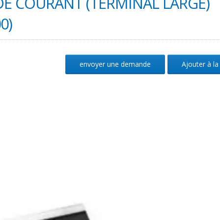
DE COURANT (TERMINAL LARGE)
0)
envoyer une demande
Ajouter à la 