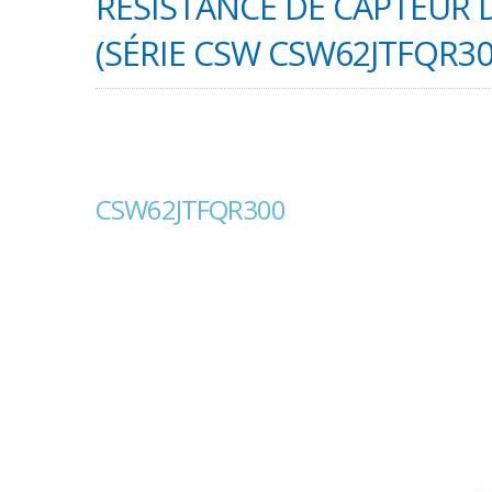
RÉSISTANCE DE CAPTEUR 
(SÉRIE CSW CSW62JTFQR30
CSW62JTFQR300