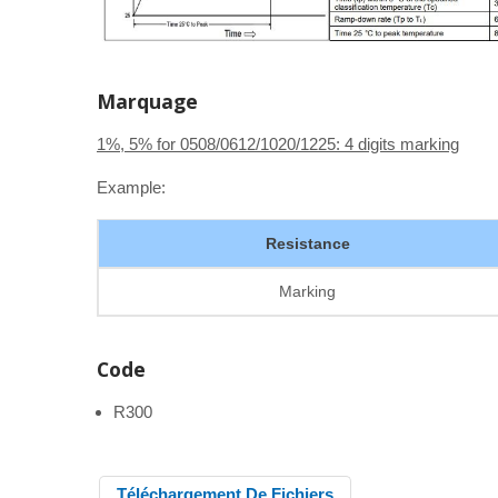
Marquage
1%, 5% for 0508/0612/1020/1225: 4 digits marking
Example:
Resistance
Marking
Code
R300
Téléchargement De Fichiers