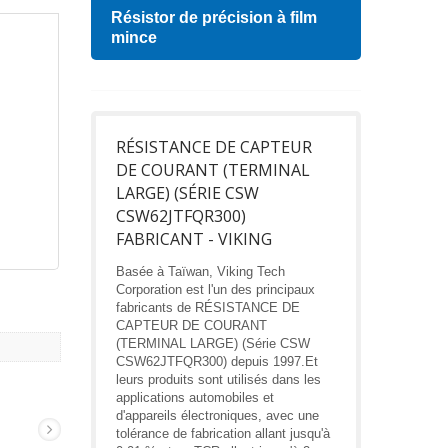
Résistor de précision à film
Indu
mince
RÉSISTANCE DE CAPTEUR
DE COURANT (TERMINAL
LARGE) (SÉRIE CSW
CSW62JTFQR300)
FABRICANT - VIKING
Basée à Taïwan, Viking Tech
Corporation est l'un des principaux
fabricants de RÉSISTANCE DE
CAPTEUR DE COURANT
(TERMINAL LARGE) (Série CSW
CSW62JTFQR300) depuis 1997.Et
leurs produits sont utilisés dans les
applications automobiles et
d'appareils électroniques, avec une
tolérance de fabrication allant jusqu'à