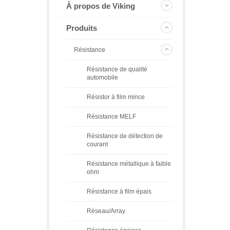
À propos de Viking
Produits
Résistance
Résistance de qualité
automobile
Résistor à film mince
Résistance MELF
Résistance de détection de
courant
Résistance métallique à faible
ohm
Résistance à film épais
Réseau/Array