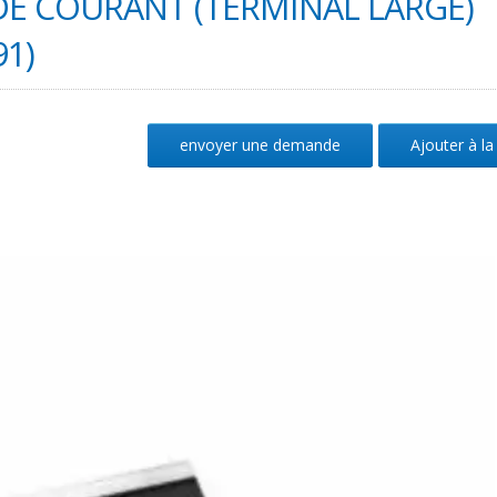
DE COURANT (TERMINAL LARGE)
1)
envoyer une demande
Ajouter à la 