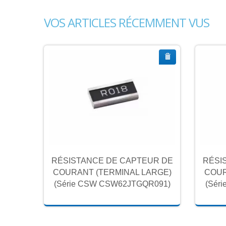
VOS ARTICLES RÉCEMMENT VUS
UR DE
RÉSISTANCE DE CAPTEUR DE
RÉSI
ARGE)
COURANT (TERMINAL LARGE)
COUR
R091)
(Série CSW CSW62JTGQR091)
(Sér