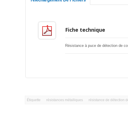
Fiche technique
Résistance à puce de détection de co
Étiquette
résistances métalliques
résistance de détection d