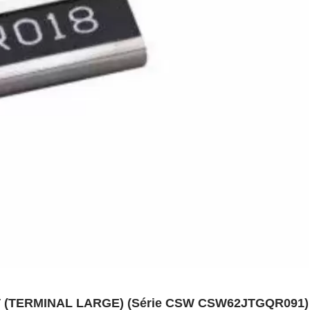
(TERMINAL LARGE) (Série CSW CSW62JTGQR091)