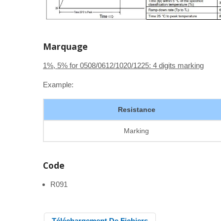
Marquage
1%, 5% for 0508/0612/1020/1225: 4 digits marking
Example:
Resistance
Marking
Code
R091
Téléchargement De Fichiers