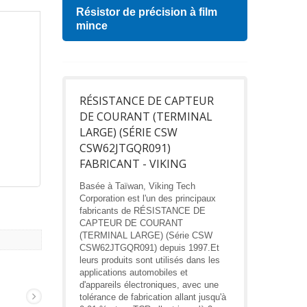
Résistor de précision à film
Indu
mince
RÉSISTANCE DE CAPTEUR
DE COURANT (TERMINAL
LARGE) (SÉRIE CSW
CSW62JTGQR091)
FABRICANT - VIKING
Basée à Taïwan, Viking Tech
Corporation est l'un des principaux
fabricants de RÉSISTANCE DE
CAPTEUR DE COURANT
(TERMINAL LARGE) (Série CSW
CSW62JTGQR091) depuis 1997.Et
leurs produits sont utilisés dans les
applications automobiles et
d'appareils électroniques, avec une
tolérance de fabrication allant jusqu'à