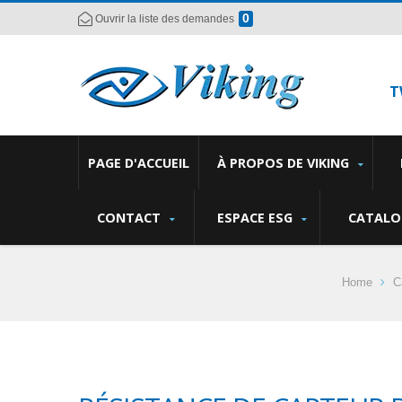
0
Ouvrir la liste des demandes
T
PAGE D'ACCUEIL
À PROPOS DE VIKING
CONTACT
ESPACE ESG
CATALO
Home
C