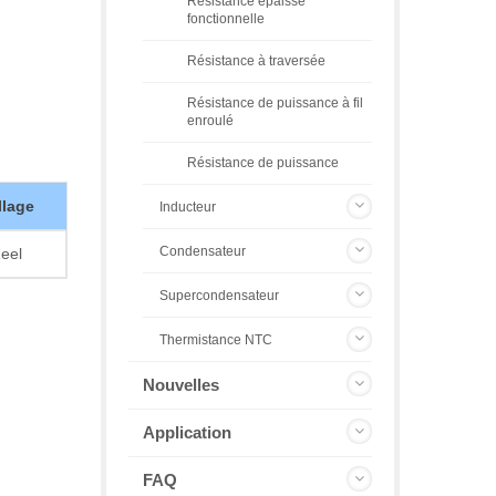
Résistance épaisse
fonctionnelle
Résistance à traversée
Résistance de puissance à fil
enroulé
Résistance de puissance
lage
Inducteur
Condensateur
eel
Supercondensateur
Thermistance NTC
Nouvelles
Application
FAQ