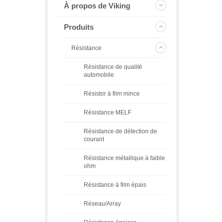
À propos de Viking
Produits
Résistance
Résistance de qualité
automobile
Résistor à film mince
Résistance MELF
Résistance de détection de
courant
Résistance métallique à faible
ohm
Résistance à film épais
Réseau/Array