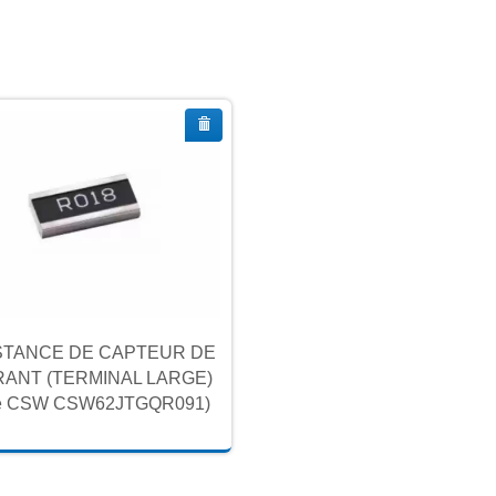
STANCE DE CAPTEUR DE
ANT (TERMINAL LARGE)
ie CSW CSW62JTGQR091)