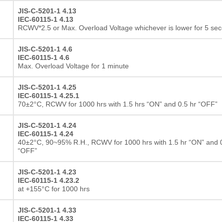
JIS-C-5201-1 4.13
IEC-60115-1 4.13
RCWV*2.5 or Max. Overload Voltage whichever is lower for 5 se
JIS-C-5201-1 4.6
IEC-60115-1 4.6
Max. Overload Voltage for 1 minute
JIS-C-5201-1 4.25
IEC-60115-1 4.25.1
70±2°C, RCWV for 1000 hrs with 1.5 hrs “ON” and 0.5 hr “OFF”
JIS-C-5201-1 4.24
IEC-60115-1 4.24
40±2°C, 90~95% R.H., RCWV for 1000 hrs with 1.5 hr “ON” and 0
“OFF”
JIS-C-5201-1 4.23
IEC-60115-1 4.23.2
at +155°C for 1000 hrs
JIS-C-5201-1 4.33
IEC-60115-1 4.33