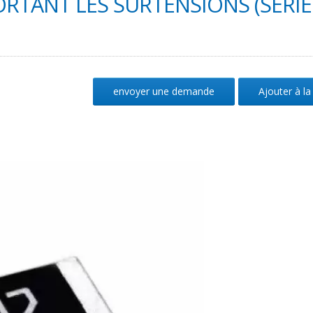
ORTANT LES SURTENSIONS (SÉRIE
envoyer une demande
Ajouter à la 