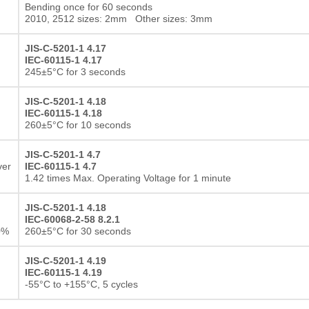
Bending once for 60 seconds
2010, 2512 sizes: 2mm Other sizes: 3mm
JIS-C-5201-1 4.17
IEC-60115-1 4.17
245±5°C for 3 seconds
JIS-C-5201-1 4.18
IEC-60115-1 4.18
260±5°C for 10 seconds
JIS-C-5201-1 4.7
ver
IEC-60115-1 4.7
1.42 times Max. Operating Voltage for 1 minute
JIS-C-5201-1 4.18
IEC-60068-2-58 8.2.1
0%
260±5°C for 30 seconds
JIS-C-5201-1 4.19
IEC-60115-1 4.19
-55°C to +155°C, 5 cycles