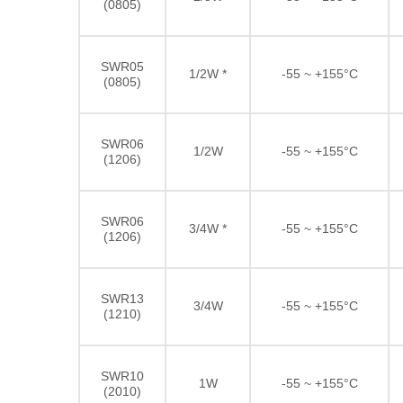
(0805)
SWR05
1/2W *
-55 ~ +155°C
(0805)
SWR06
1/2W
-55 ~ +155°C
(1206)
SWR06
3/4W *
-55 ~ +155°C
(1206)
SWR13
3/4W
-55 ~ +155°C
(1210)
SWR10
1W
-55 ~ +155°C
(2010)