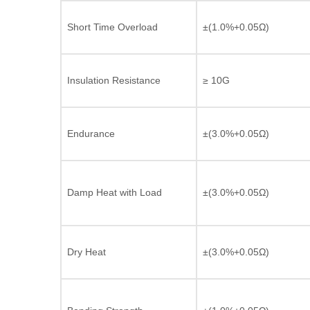
Short Time Overload
±(1.0%+0.05Ω)
Insulation Resistance
≥ 10G
Endurance
±(3.0%+0.05Ω)
Damp Heat with Load
±(3.0%+0.05Ω)
Dry Heat
±(3.0%+0.05Ω)