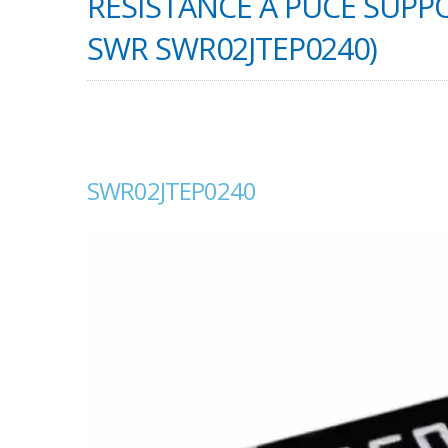
RÉSISTANCE À PUCE SUPP
SWR SWR02JTEP0240)
SWR02JTEP0240