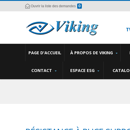
0
Ouvrir la liste des demandes
T
PAGE D'ACCUEIL
À PROPOS DE VIKING
CONTACT
ESPACE ESG
CATALO