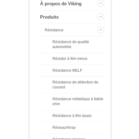
À propos de Viking
Produits
Résistance
Résistance de qualité
automobile
Résistor à film mince
Résistance MELF
Résistance de détection de
courant
Résistance métallique à faible
ohm
Résistance à film épais
Réseau/Array