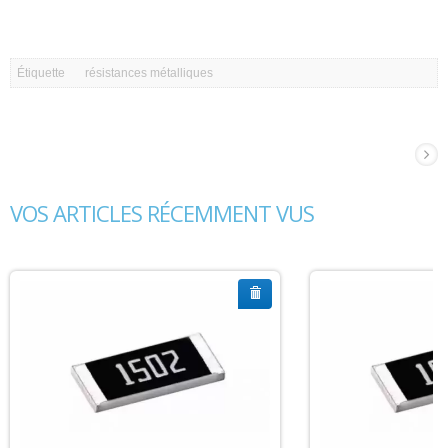
Étiquette
résistances métalliques
VOS ARTICLES RÉCEMMENT VUS