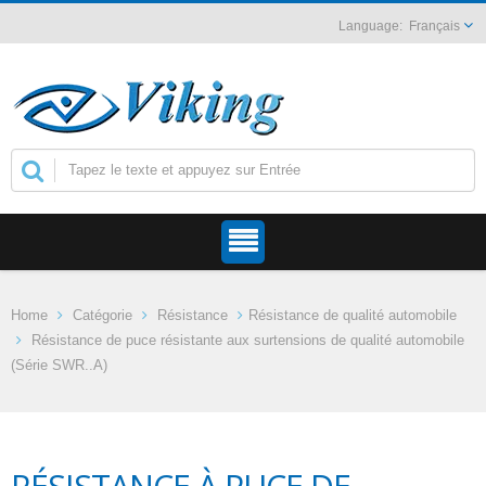
Français
Home
Catégorie
Résistance
Résistance de qualité automobile
Résistance de puce résistante aux surtensions de qualité automobile
(Série SWR..A)