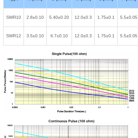
SWR10
2.8±0.10
5.40±0.20
12.0±0.3
1.75±0.1
5.5±0.05
SWR12
3.5±0.10
6.7±0.10
12.0±0.3
1.75±0.1
5.5±0.05