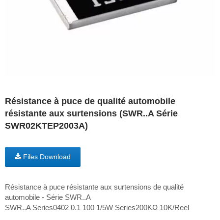
Résistance à puce de qualité automobile
résistante aux surtensions (SWR..A Série
SWR02KTEP2003A)
Files Download
Résistance à puce résistante aux surtensions de qualité
automobile - Série SWR..A
SWR..A Series0402 0.1 100 1/5W Series200KΩ 10K/Reel