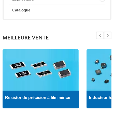
Catalogue
MEILLEURE VENTE
Résistor de précision à film mince
Inducteur ha