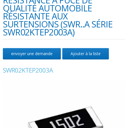
RÉSISTANCE À PUCE DE
QUALITÉ AUTOMOBILE
RÉSISTANTE AUX
SURTENSIONS (SWR..A SÉRIE
SWR02KTEP2003A)
envoyer une demande
Ajouter à la liste
SWR02KTEP2003A