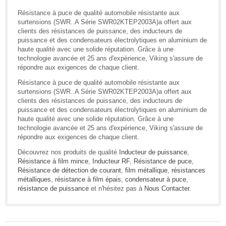
Résistance à puce de qualité automobile résistante aux
surtensions (SWR..A Série SWR02KTEP2003A)a offert aux
clients des résistances de puissance, des inducteurs de
puissance et des condensateurs électrolytiques en aluminium de
haute qualité avec une solide réputation. Grâce à une
technologie avancée et 25 ans d'expérience, Viking s'assure de
répondre aux exigences de chaque client.
Résistance à puce de qualité automobile résistante aux
surtensions (SWR..A Série SWR02KTEP2003A)a offert aux
clients des résistances de puissance, des inducteurs de
puissance et des condensateurs électrolytiques en aluminium de
haute qualité avec une solide réputation. Grâce à une
technologie avancée et 25 ans d'expérience, Viking s'assure de
répondre aux exigences de chaque client.
Découvrez nos produits de qualité
Inducteur de puissance
,
Résistance à film mince
,
Inducteur RF
,
Résistance de puce
,
Résistance de détection de courant
,
film métallique
,
résistances
métalliques
,
résistance à film épais
,
condensateur à puce
,
résistance de puissance
et n'hésitez pas à
Nous Contacter
.