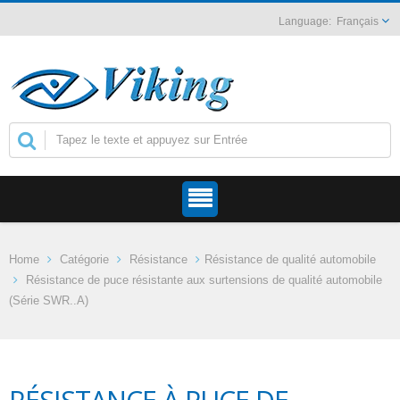
Français
Home
Catégorie
Résistance
Résistance de qualité automobile
Résistance de puce résistante aux surtensions de qualité automobile
(Série SWR..A)