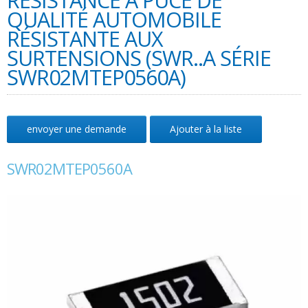
RÉSISTANCE À PUCE DE
QUALITÉ AUTOMOBILE
RÉSISTANTE AUX
SURTENSIONS (SWR..A SÉRIE
SWR02MTEP0560A)
envoyer une demande
Ajouter à la liste
SWR02MTEP0560A