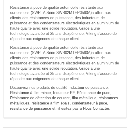
Résistance à puce de qualité automobile résistante aux
surtensions (SWR..A Série SWR02MTEP0560A)a offert aux
clients des résistances de puissance, des inducteurs de
puissance et des condensateurs électrolytiques en aluminium de
haute qualité avec une solide réputation. Grâce à une
technologie avancée et 25 ans d'expérience, Viking s'assure de
répondre aux exigences de chaque client.
Résistance à puce de qualité automobile résistante aux
surtensions (SWR..A Série SWR02MTEP0560A)a offert aux
clients des résistances de puissance, des inducteurs de
puissance et des condensateurs électrolytiques en aluminium de
haute qualité avec une solide réputation. Grâce à une
technologie avancée et 25 ans d'expérience, Viking s'assure de
répondre aux exigences de chaque client.
Découvrez nos produits de qualité
Inducteur de puissance
,
Résistance à film mince
,
Inducteur RF
,
Résistance de puce
,
Résistance de détection de courant
,
film métallique
,
résistances
métalliques
,
résistance à film épais
,
condensateur à puce
,
résistance de puissance
et n'hésitez pas à
Nous Contacter
.