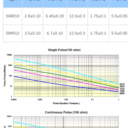
SWR10
2.8±0.10
5.40±0.20
12.0±0.3
1.75±0.1
5.5±0.05
SWR12
3.5±0.10
6.7±0.10
12.0±0.3
1.75±0.1
5.5±0.05