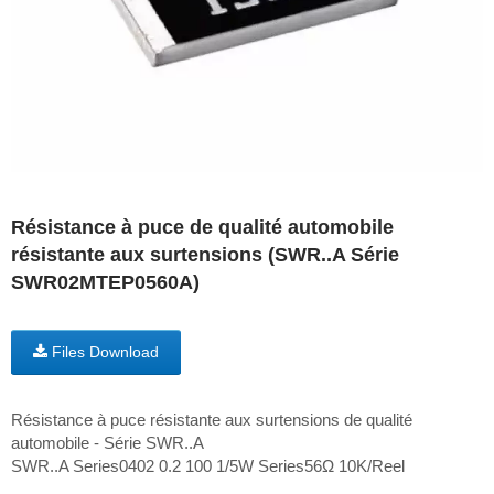
Résistance à puce de qualité automobile
résistante aux surtensions (SWR..A Série
SWR02MTEP0560A)
Files Download
Résistance à puce résistante aux surtensions de qualité
automobile - Série SWR..A
SWR..A Series0402 0.2 100 1/5W Series56Ω 10K/Reel