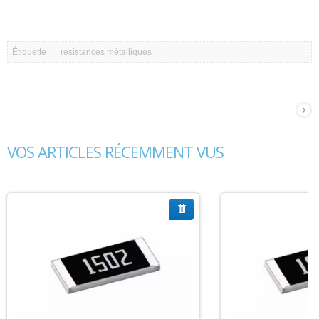
Étiquette
résistances métalliques
VOS ARTICLES RÉCEMMENT VUS