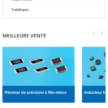
Catalogue
MEILLEURE VENTE
Résistor de précision à film mince
Inducteur ha