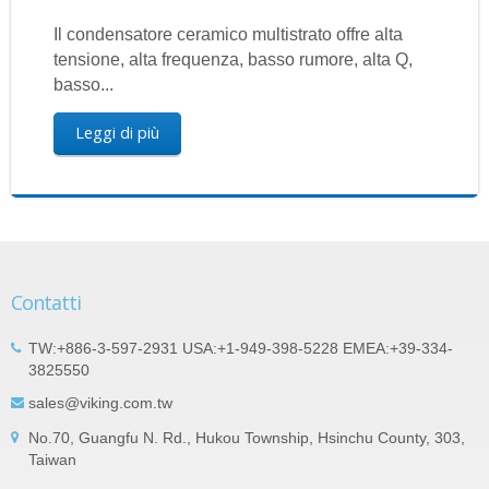
Il condensatore ceramico multistrato offre alta
tensione, alta frequenza, basso rumore, alta Q,
basso...
Leggi di più
Contatti
TW:+886-3-597-2931 USA:+1-949-398-5228 EMEA:+39-334-
3825550
sales@viking.com.tw
No.70, Guangfu N. Rd., Hukou Township, Hsinchu County, 303,
Taiwan