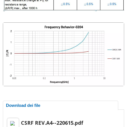
Download dei file
CSRF REV.A4--220615.pdf