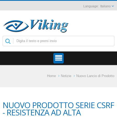
Italiano
Home
Notizie
Nuovo Lancio di Prodotto
NUOVO PRODOTTO SERIE CSRF
- RESISTENZA AD ALTA